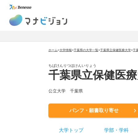
マナビジョン
ホーム
>
大学情報
>
千葉県の大学一覧
>
千葉県立保健医療大学
>
千
ちばけんりつほけんいりょう
千葉県立保健医療
公立大学
千葉県
パンフ・願書取り寄せ
大学トップ
学部
・
学科