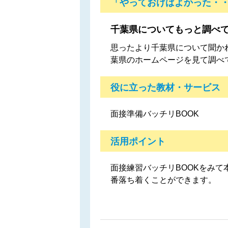
「やっておけばよかった・
千葉県についてもっと調べ
思ったより千葉県について聞か
葉県のホームページを見て調べ
役に立った教材・サービス
面接準備バッチリBOOK
活用ポイント
面接練習バッチリBOOKをみ
番落ち着くことができます。