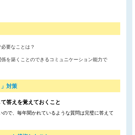
。
で必要なことは？
関係を築くことのできるコミュニケーション能力で
！」対策
して答えを覚えておくこと
いので、毎年聞かれているような質問は完璧に答えて