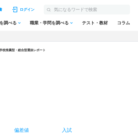
書
ログイン
を調べる
職業・学問を調べる
テスト・教材
コラム
 学校推薦型・総合型選抜レポート
偏差値
入試