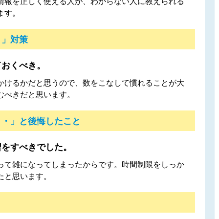
情報を正しく使える人が、わからない人に教えられる
ます。
！」対策
ておくべき。
かけるかだと思うので、数をこなして慣れることが大
むべきだと思います。
・・」と後悔したこと
習をすべきでした。
って雑になってしまったからです。時間制限をしっか
たと思います。