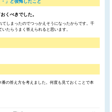
・・」と後悔したこと
ておくべきでした。
れてしまったのでつっかえそうになったからです。千
ていたらうまく答えられると思います。
て本番の答え方を考えました。何度も見ておくことで本