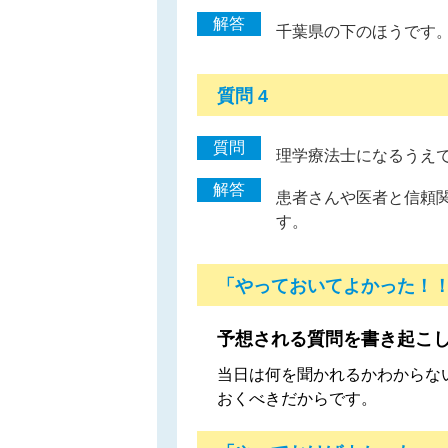
解答
千葉県の下のほうです
質問 4
質問
理学療法士になるうえ
解答
患者さんや医者と信頼
す。
「やっておいてよかった！
予想される質問を書き起こ
当日は何を聞かれるかわからな
おくべきだからです。