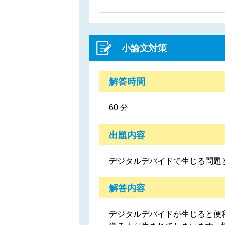
小論文対策
解答時間
60 分
出題内容
デジタルデバイドで生じる問題
解答内容
デジタルデバイドが生じると便