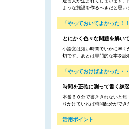
送る人が生まれてしまいます。
ような施設を作るべきだと思い
「やっておいてよかった！
とにかく色々な問題を解い
小論文は短い時間でいかに早く
切です。あとは専門的な本を読
「やっておけばよかった・
時間を正確に測って書く練
本番６０分で書ききれないと焦
りかけていれば時間配分ができ
活用ポイント