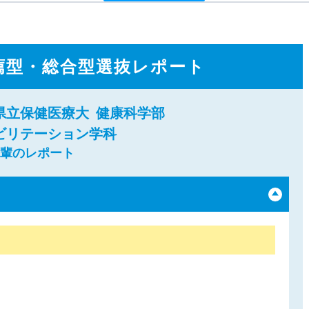
薦型・総合型選抜レポート
県立保健医療大
健康科学部
ビリテーション学科
先輩のレポート