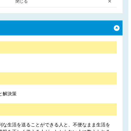
閉じる
と解決策
利な生活を送ることができる人と、不便なまま生活を