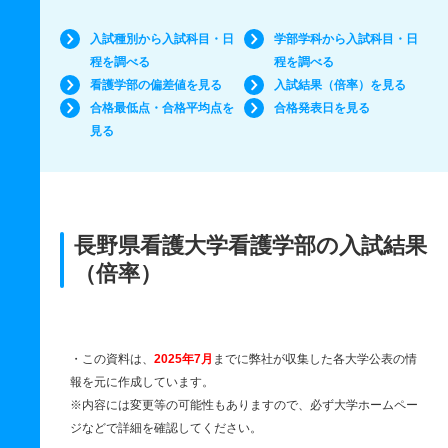
入試種別から入試科目・日
学部学科から入試科目・日
程を調べる
程を調べる
看護学部の偏差値を見る
入試結果（倍率）を見る
合格最低点・合格平均点を
合格発表日を見る
見る
長野県看護大学看護学部の入試結果
（倍率）
・この資料は、
2025年7月
までに弊社が収集した各大学公表の情
報を元に作成しています。
※内容には変更等の可能性もありますので、必ず大学ホームペー
ジなどで詳細を確認してください。