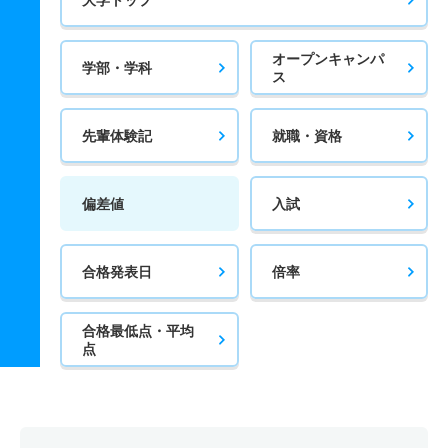
オープンキャンパ
学部・学科
ス
先輩体験記
就職・資格
偏差値
入試
合格発表日
倍率
合格最低点・平均
点