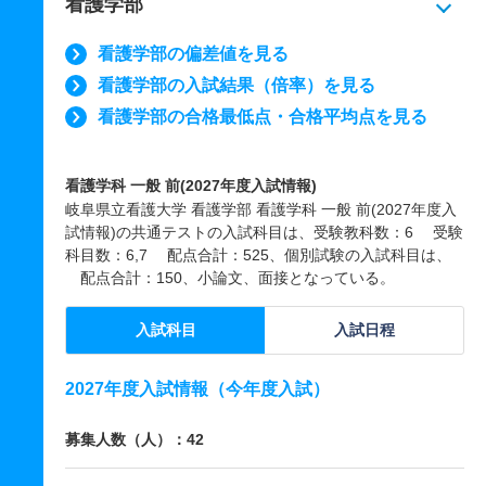
看護学部
看護学部の偏差値を見る
看護学部の入試結果（倍率）を見る
看護学部の合格最低点・合格平均点を見る
看護学科 一般 前(2027年度入試情報)
岐阜県立看護大学 看護学部 看護学科 一般 前(2027年度入
試情報)の共通テストの入試科目は、受験教科数：6 受験
科目数：6,7 配点合計：525、個別試験の入試科目は、
配点合計：150、小論文、面接となっている。
入試科目
入試日程
2027年度入試情報（今年度入試）
募集人数（人）：42