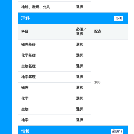
地総、歴総、公共
選択
理科
必須
必須／
科目
配点
選択
物理基礎
選択
化学基礎
選択
生物基礎
選択
地学基礎
選択
100
物理
選択
化学
選択
生物
選択
地学
選択
情報
必須(1)