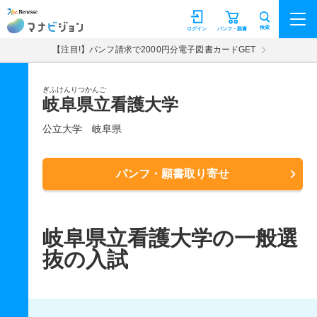
マナビジョン
検索
ログイン
パンフ・願書
【注目!】パンフ請求で2000円分電子図書カードGET
ぎふけんりつかんご
岐阜県立看護大学
公立大学
岐阜県
パンフ・願書取り寄せ
岐阜県立看護大学の一般選
抜の入試