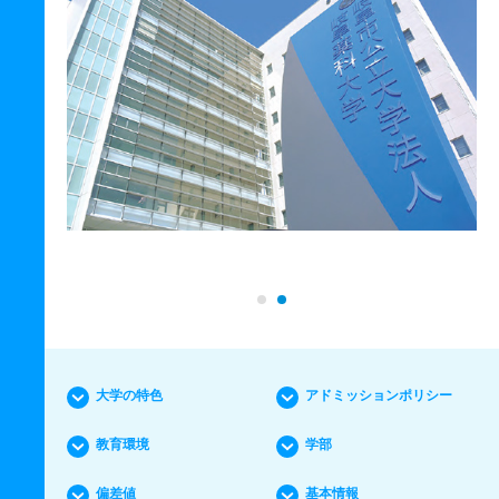
大学の特色
アドミッションポリシー
教育環境
学部
偏差値
基本情報