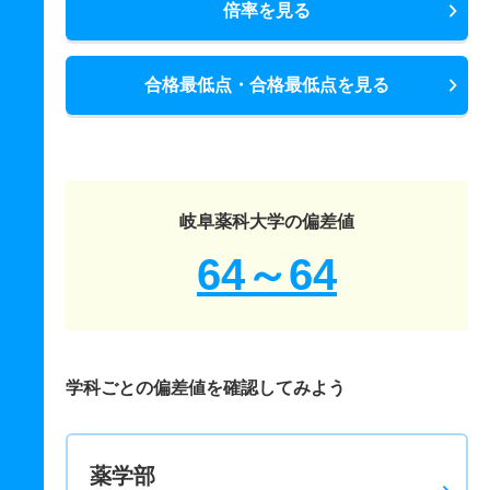
倍率を見る
合格最低点・合格最低点を見る
岐阜薬科大学の偏差値
64～64
学科ごとの偏差値を確認してみよう
薬学部