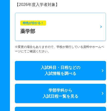
【2026年度入学者対象】
特色が分かる！
薬学部
※変更の場合もありますので、学校が発行している資料やホームペ
ージにてご確認ください。
入試科目・日程などの
入試情報を調べる
学部学科から
入試日程一覧を見る