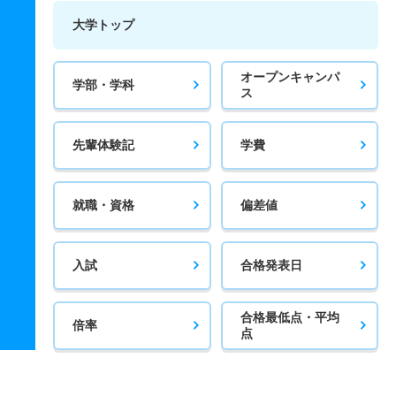
大学トップ
オープンキャンパ
学部・学科
ス
先輩体験記
学費
就職・資格
偏差値
入試
合格発表日
合格最低点・平均
倍率
点