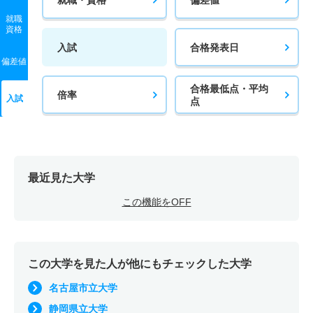
就職
資格
入試
合格発表日
偏差値
合格最低点・平均
倍率
入試
点
最近見た大学
この機能をOFF
この大学を見た人が他にもチェックした大学
名古屋市立大学
静岡県立大学