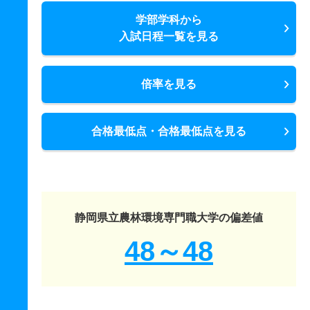
学部学科から
入試日程一覧を見る
倍率を見る
合格最低点・合格最低点を見る
静岡県立農林環境専門職大学の偏差値
48～48