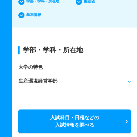
学部・学科・所在地
偏差値
基本情報
学部・学科・所在地
大学の特色
生産環境経営学部
入試科目・日程などの
入試情報を調べる