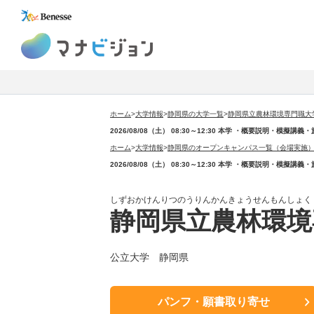
マナビジョン
ホーム
>
大学情報
>
静岡県の大学一覧
>
静岡県立農林環境専門職大
2026/08/08（土） 08:30～12:30 本学 ・概要説明・
ホーム
>
大学情報
>
静岡県のオープンキャンパス一覧（会場実施
2026/08/08（土） 08:30～12:30 本学 ・概要説明・
しずおかけんりつのうりんかんきょうせんもんしょく
静岡県立農林環境
公立大学 静岡県
パンフ・願書取り寄せ