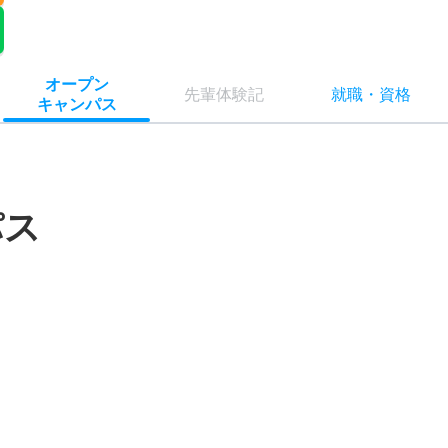
オー
プン
先輩
体験記
就職
・
資格
キャン
パス
パス