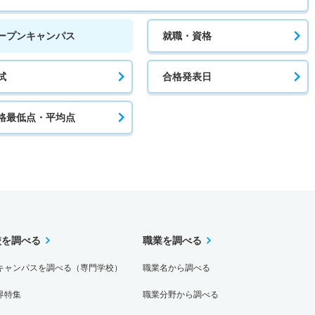
ープンキャンパス
就職・資格
試
合格発表日
格最低点・平均点
校を調べる
職業を調べる
キャンパスを調べる（専門学校）
職業名から調べる
界特集
職業分野から調べる