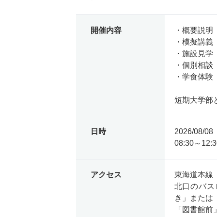
開催内容
・概要説明
・模擬講義
・施設見学
・個別相談
・学食体験
短期大学部
日時
2026/08/
08:30～12:3
アクセス
東海道本線
北口のバス
き」または
「図書館前