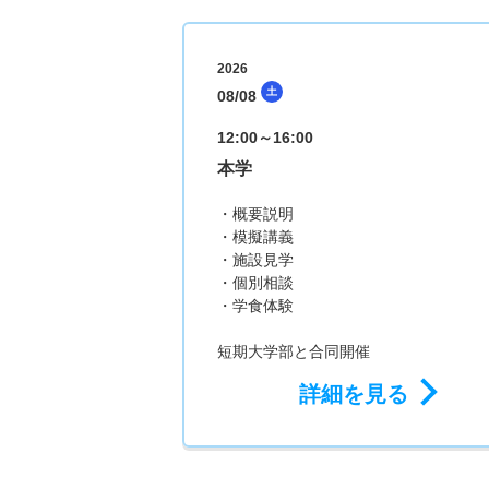
2026
土
08/08
12:00～16:00
本学
・概要説明
・模擬講義
・施設見学
・個別相談
・学食体験
短期大学部と合同開催
詳細を見る