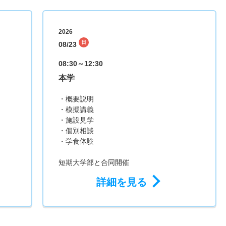
2026
日
08/23
08:30～12:30
本学
・概要説明
・模擬講義
・施設見学
・個別相談
・学食体験
短期大学部と合同開催
詳細を見る