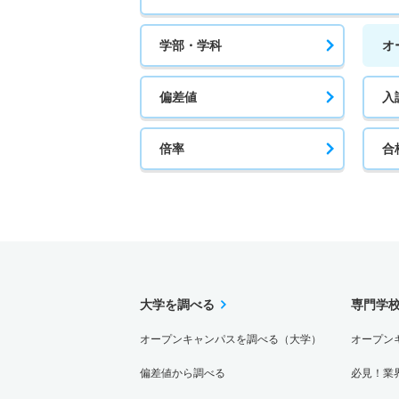
学部・学科
オ
偏差値
入
倍率
合
大学を調べる
専門学
オープンキャンパスを調べる（大学）
オープン
偏差値から調べる
必見！業