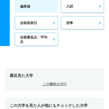
偏差値
入試
合格発表日
倍率
合格最低点・平均
点
最近見た大学
この機能をOFF
この大学を見た人が他にもチェックした大学