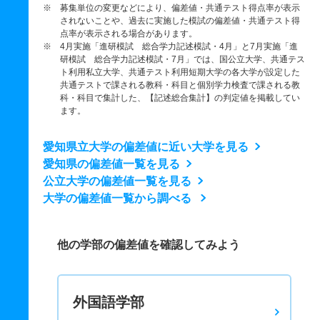
※ 募集単位の変更などにより、偏差値・共通テスト得点率が表示
されないことや、過去に実施した模試の偏差値・共通テスト得
点率が表示される場合があります。
※ 4月実施「進研模試 総合学力記述模試・4月」と7月実施「進
研模試 総合学力記述模試・7月」では、国公立大学、共通テス
ト利用私立大学、共通テスト利用短期大学の各大学が設定した
共通テストで課される教科・科目と個別学力検査で課される教
科・科目で集計した、【記述総合集計】の判定値を掲載してい
ます。
愛知県立大学の偏差値に近い大学を見る
愛知県の偏差値一覧を見る
公立大学の偏差値一覧を見る
大学の偏差値一覧から調べる
他の学部の偏差値を確認してみよう
外国語学部