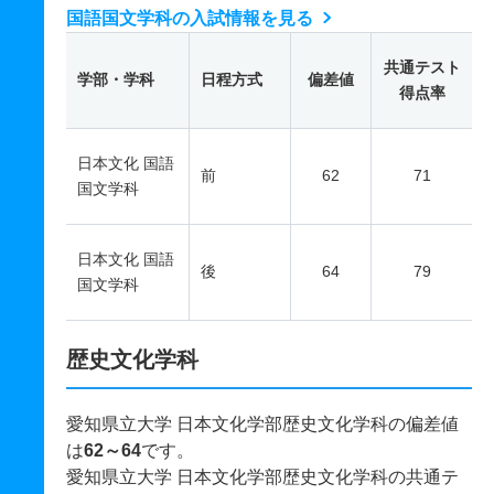
国語国文学科の入試情報を見る
共通テスト
学部・学科
日程方式
偏差値
得点率
日本文化 国語
前
62
71
国文学科
日本文化 国語
後
64
79
国文学科
歴史文化学科
愛知県立大学 日本文化学部歴史文化学科の偏差値
は
62～64
です。
愛知県立大学 日本文化学部歴史文化学科の共通テ