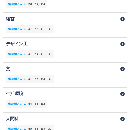
偏差値／GTZ
：
50～54／B3
経営
偏差値／GTZ
：
47～53／C1～B3
デザイン工
偏差値／GTZ
：
47～54／C1～B3
文
偏差値／GTZ
：
47～55／B3～B2
生活環境
偏差値／GTZ
：
54～56／B2
人間科
偏差値／GTZ
：
50～55／B3～B2