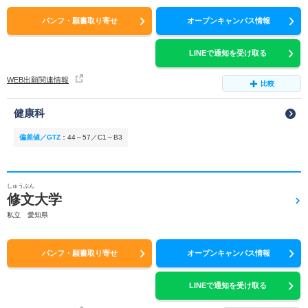
パンフ・願書取り寄せ
オープンキャンパス情報
LINEで通知を受け取る
WEB出願関連情報
比較
健康科
偏差値／GTZ
：
44～57／C1～B3
しゅうぶん
修文大学
私立 愛知県
パンフ・願書取り寄せ
オープンキャンパス情報
LINEで通知を受け取る