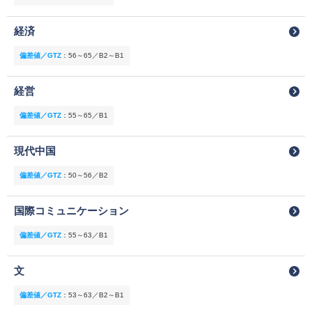
経済
偏差値／GTZ
：
56～65／B2～B1
経営
偏差値／GTZ
：
55～65／B1
現代中国
偏差値／GTZ
：
50～56／B2
国際コミュニケーション
偏差値／GTZ
：
55～63／B1
文
偏差値／GTZ
：
53～63／B2～B1