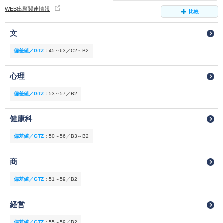
WEB出願関連情報
比較
文
偏差値／GTZ
：
45～63／C2～B2
心理
偏差値／GTZ
：
53～57／B2
健康科
偏差値／GTZ
：
50～56／B3～B2
商
偏差値／GTZ
：
51～59／B2
経営
偏差値／GTZ
：
55～59／B2