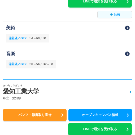
LINEで通知を受け取る
比較
美術
偏差値／GTZ
：
54～60／B1
音楽
偏差値／GTZ
：
50～56／B2～B1
あいちこうぎょう
愛知工業大学
私立 愛知県
パンフ・願書取り寄せ
オープンキャンパス情報
LINEで通知を受け取る