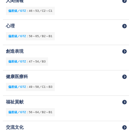
人間情報
偏差値／GTZ
：
46～53／C2～C1
心理
偏差値／GTZ
：
58～65／B2～B1
創造表現
偏差値／GTZ
：
47～54／B3
健康医療科
偏差値／GTZ
：
49～58／C1～B3
福祉貢献
偏差値／GTZ
：
56～64／B2～B1
交流文化