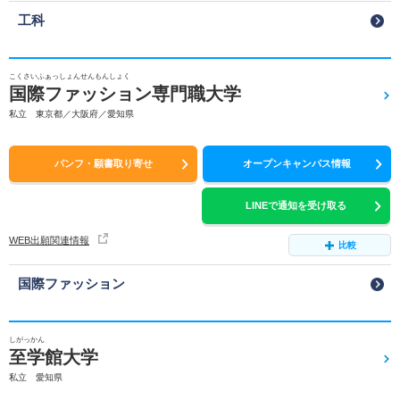
工科
こくさいふぁっしょんせんもんしょく
国際ファッション専門職大学
私立 東京都／大阪府／愛知県
パンフ・願書取り寄せ
オープンキャンパス情報
LINEで通知を受け取る
WEB出願関連情報
比較
国際ファッション
しがっかん
至学館大学
私立 愛知県