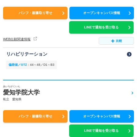
パンフ・願書取り寄せ
オープンキャンパス情報
LINEで通知を受け取る
WEB出願関連情報
比較
リハビリテーション
偏差値／GTZ
：
44～48／D1～B3
あいちがくいん
愛知学院大学
私立 愛知県
パンフ・願書取り寄せ
オープンキャンパス情報
LINEで通知を受け取る