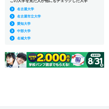
この大学を見た人が他にもチェックした大学
名古屋大学
名古屋市立大学
愛知大学
中部大学
名城大学