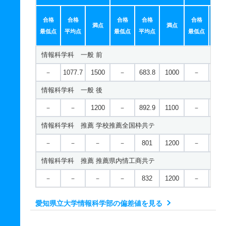
合格
合格
合格
合格
合格
合
満点
満点
最低点
平均点
最低点
平均点
最低点
平均
情報科学科 一般 前
－
1077.7
1500
－
683.8
1000
－
393
情報科学科 一般 後
－
－
1200
－
892.9
1100
－
－
情報科学科 推薦 学校推薦全国枠共テ
－
－
－
－
801
1200
－
－
情報科学科 推薦 推薦県内情工商共テ
－
－
－
－
832
1200
－
－
愛知県立大学情報科学部の偏差値を見る