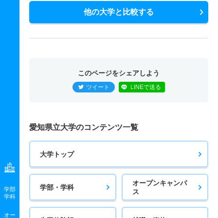
他の大学と比較する
このページをシェアしよう
ツイート
LINEで送る
愛知県立大学のコンテンツ一覧
大学トップ
オープンキャンパ
学部・学科
学部
ス
学科
オー