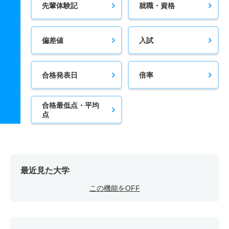
先輩体験記
就職・資格
偏差値
入試
合格発表日
倍率
合格最低点・平均
点
最近見た大学
この機能をOFF