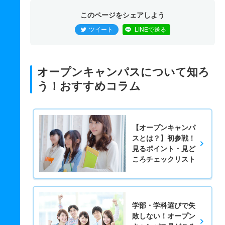
このページをシェアしよう
ツイート
LINEで送る
オープンキャンパスについて知ろ
う！おすすめコラム
【オープンキャンパ
スとは？】初参戦！
見るポイント・見ど
ころチェックリスト
学部・学科選びで失
敗しない！オープン