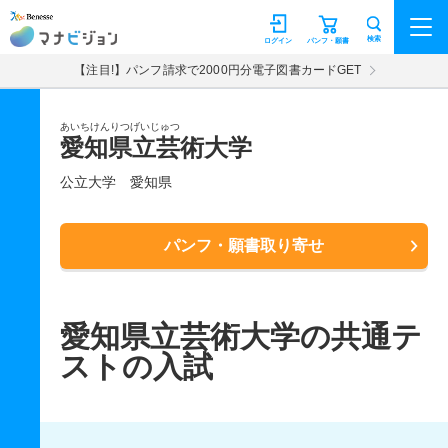
マナビジョン
検索
ログイン
パンフ・願書
【注目!】パンフ請求で2000円分電子図書カードGET
あいちけんりつげいじゅつ
愛知県立芸術大学
公立大学
愛知県
パンフ・願書取り寄せ
愛知県立芸術大学の共通テ
ストの入試