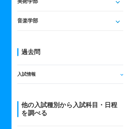
美術学部
音楽学部
過去問
入試情報
他の入試種別から入試科目・日程
を調べる