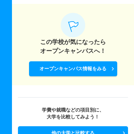
国際コミュニケーション学科 一般 後
480
493
650
－
－
450
－
－
この学校が気になったら
オープンキャンパスへ！
オープンキャンパス情報をみる
学費や就職などの項目別に、
大学を比較してみよう！
他の大学と比較する