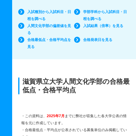
入試種別から入試科目・日
学部学科から入試科目・日
程を調べる
程を調べる
人間文化学部の偏差値を見
入試結果（倍率）を見る
る
合格最低点・合格平均点を
合格発表日を見る
見る
滋賀県立大学人間文化学部の合格最
低点・合格平均点
・この資料は、
2025年7月
までに弊社が収集した各大学公表の情
報を元に作成しています。
・合格最低点・平均点が公表されている募集単位のみ掲載してい