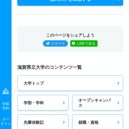
このページをシェアしよう
ツイート
LINEで送る
滋賀県立大学のコンテンツ一覧
大学トップ
オープンキャンパ
学部・学科
学部
ス
学科
オー
先輩体験記
就職・資格
キャン