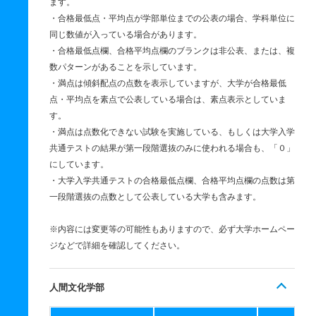
ます。
・合格最低点・平均点が学部単位までの公表の場合、学科単位に
同じ数値が入っている場合があります。
・合格最低点欄、合格平均点欄のブランクは非公表、または、複
数パターンがあることを示しています。
・満点は傾斜配点の点数を表示していますが、大学が合格最低
点・平均点を素点で公表している場合は、素点表示としていま
す。
・満点は点数化できない試験を実施している、もしくは大学入学
共通テストの結果が第一段階選抜のみに使われる場合も、「０」
にしています。
・大学入学共通テストの合格最低点欄、合格平均点欄の点数は第
一段階選抜の点数として公表している大学も含みます。
※内容には変更等の可能性もありますので、必ず大学ホームペー
ジなどで詳細を確認してください。
人間文化学部