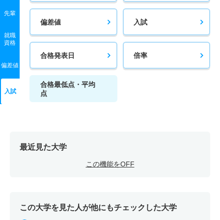
先輩
偏差値
入試
就職
資格
合格発表日
倍率
偏差値
合格最低点・平均
入試
点
最近見た大学
この機能をOFF
この大学を見た人が他にもチェックした大学