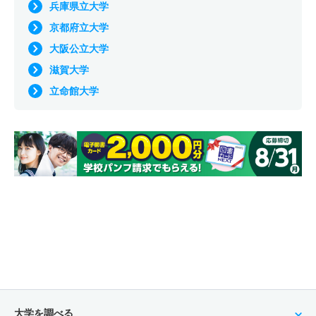
兵庫県立大学
京都府立大学
大阪公立大学
滋賀大学
立命館大学
大学を調べる