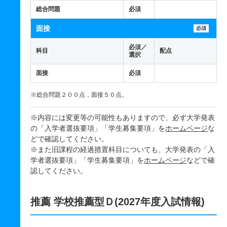
総合問題
必須
面接
必須
必須／
科目
配点
選択
面接
必須
※総合問題２００点，面接５０点。
※内容には変更等の可能性もありますので、必ず大学発表
の「入学者選抜要項」「学生募集要項」を
ホームページ
な
どで確認してください。
※また旧課程の経過措置科目についても、大学発表の「入
学者選抜要項」「学生募集要項」を
ホームページ
などで確
認してください。
推薦 学校推薦型Ｄ(2027年度入試情報)