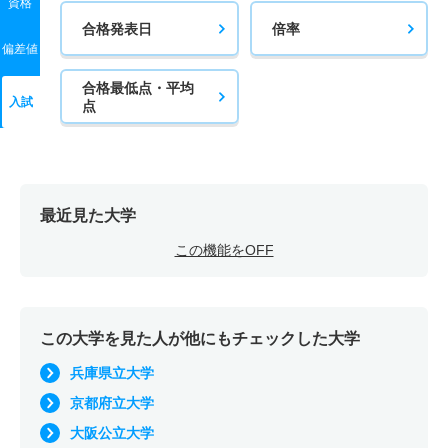
資格
合格発表日
倍率
偏差値
合格最低点・平均
入試
点
最近見た大学
この機能をOFF
この大学を見た人が他にもチェックした大学
兵庫県立大学
京都府立大学
大阪公立大学