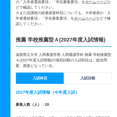
の「入学者選抜要項」「学生募集要項」を
ホームページ
な
どで確認してください。
※また旧課程の経過措置科目についても、大学発表の「入
学者選抜要項」「学生募集要項」を
ホームページ
などで確
認してください。
推薦 学校推薦型Ａ(2027年度入試情報)
滋賀県立大学 人間看護学部 人間看護学科 推薦 学校推薦型
Ａ(2027年度入試情報)の個別試験の入試科目は、総合問
題、面接となっている。
入試科目
入試日程
2027年度入試情報（今年度入試）
募集人数（人）：20