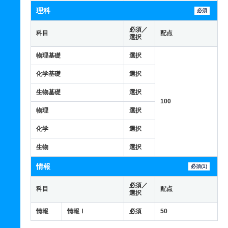
理科
必須
必須／
科目
配点
選択
物理基礎
選択
化学基礎
選択
生物基礎
選択
100
物理
選択
化学
選択
生物
選択
情報
必須(1)
必須／
科目
配点
選択
情報
情報Ⅰ
必須
50