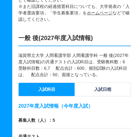
どで確認してください。
※また旧課程の経過措置科目についても、大学発表の「入
学者選抜要項」「学生募集要項」を
ホームページ
などで確
認してください。
一般 後(2027年度入試情報)
滋賀県立大学 人間看護学部 人間看護学科 一般 後(2027年
度入試情報)の共通テストの入試科目は、受験教科数：6
受験科目数：6,7 配点合計：600、個別試験の入試科目
は、 配点合計：50、面接となっている。
入試科目
入試日程
2027年度入試情報（今年度入試）
募集人数（人）：5
共通テスト