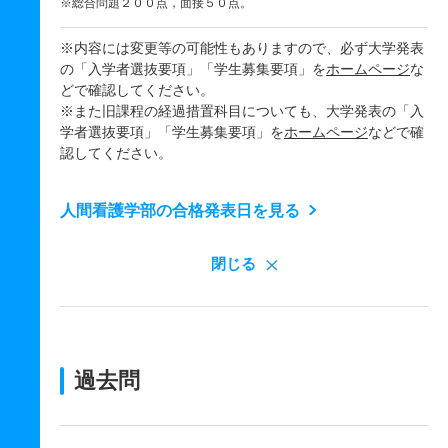
※総合問題２００点，面接５０点。
※内容には変更等の可能性もありますので、必ず大学発表
の「入学者選抜要項」「学生募集要項」を
ホームページ
な
どで確認してください。
※また旧課程の経過措置科目についても、大学発表の「入
学者選抜要項」「学生募集要項」を
ホームページ
などで確
認してください。
人間看護学部の合格発表日を見る
閉じる
過去問