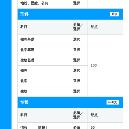
地総、歴総、公共
選択
理科
必須
必須／
科目
配点
選択
物理基礎
選択
化学基礎
選択
生物基礎
選択
100
物理
選択
化学
選択
生物
選択
情報
必須(1)
必須／
科目
配点
選択
情報
情報Ⅰ
必須
50