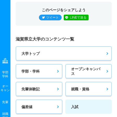
このページをシェアしよう
ツイート
LINEで送る
滋賀県立大学のコンテンツ一覧
大学トップ
オープンキャンパ
学部・学科
学部
ス
学科
オー
先輩体験記
就職・資格
キャン
先輩
偏差値
入試
就職