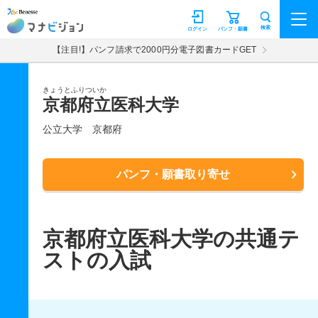
マナビジョン
検索
ログイン
パンフ・願書
【注目!】パンフ請求で2000円分電子図書カードGET
きょうとふりついか
京都府立医科大学
公立大学
京都府
パンフ・願書取り寄せ
京都府立医科大学の共通テ
ストの入試