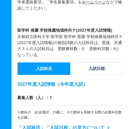
学者選抜要項」「学生募集要項」を
ホームページ
などで確
認してください。
医学科 推薦 学校推薦地域枠共テ(2027年度入試情報)
京都府立医科大学 医学部 医学科 推薦 学校推薦地域枠共テ
(2027年度入試情報)の個別試験の入試科目は、面接、共通
テストの入試科目は、受験教科数：6 受験科目数：8と
なっている。
入試科目
入試日程
2027年度入試情報（今年度入試）
募集人数（人）：7
※教科の「必須/選択」の横に、その教科を受験する際の必要科目数
を記載。
「入試科目」「入試日程」の見方について