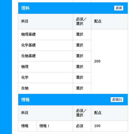
理科
必須
必須／
科目
配点
選択
物理基礎
選択
化学基礎
選択
生物基礎
選択
200
物理
選択
化学
選択
生物
選択
情報
必須(1)
必須／
科目
配点
選択
情報
情報Ⅰ
必須
100