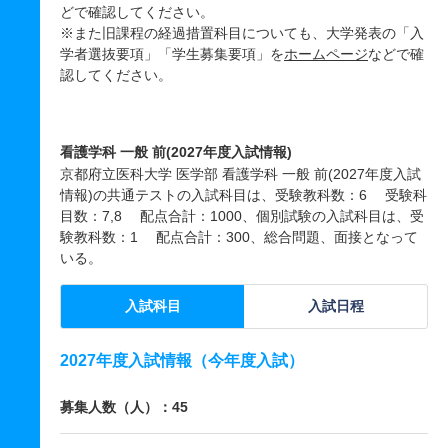
どで確認してください。
※また旧課程の経過措置科目についても、大学発表の「入
学者選抜要項」「学生募集要項」を
ホームページ
などで確
認してください。
看護学科 一般 前(2027年度入試情報)
京都府立医科大学 医学部 看護学科 一般 前(2027年度入試
情報)の共通テストの入試科目は、受験教科数：6 受験科
目数：7,8 配点合計：1000、個別試験の入試科目は、受
験教科数：1 配点合計：300、総合問題、面接となって
いる。
入試科目
入試日程
2027年度入試情報（今年度入試）
募集人数（人）：45