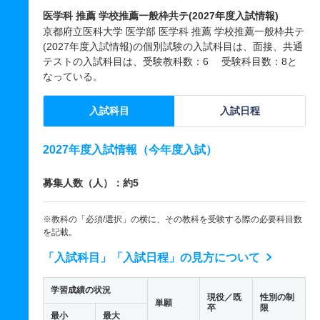
医学科 推薦 学校推薦一般枠共テ(2027年度入試情報)
京都府立医科大学 医学部 医学科 推薦 学校推薦一般枠共テ
(2027年度入試情報)の個別試験の入試科目は、面接、共通
テストの入試科目は、受験教科数：6 受験科目数：8と
なっている。
入試科目
入試日程
2027年度入試情報（今年度入試）
募集人数（人）：約5
※教科の「必須/選択」の横に、その教科を受験する際の必要科目数
を記載。
「入試科目」「入試日程」の見方について
学習成績の状況
現役／既
性別の制
単願
卒
限
最小
最大