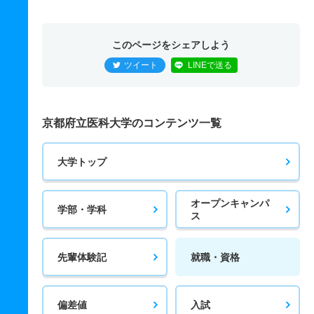
このページをシェアしよう
ツイート
LINEで送る
京都府立医科大学のコンテンツ一覧
大学トップ
オープンキャンパ
学部・学科
ス
先輩体験記
就職・資格
偏差値
入試