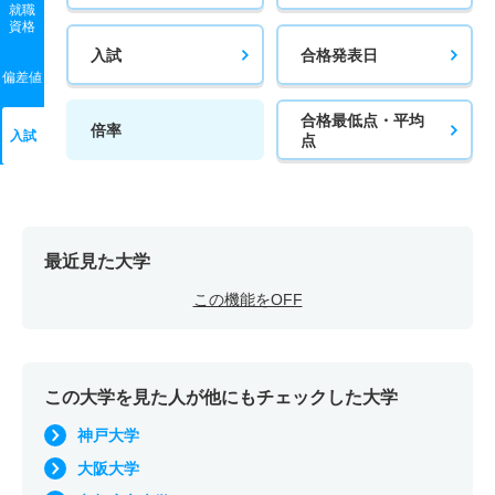
就職
資格
入試
合格発表日
偏差値
合格最低点・平均
倍率
入試
点
最近見た大学
この機能をOFF
この大学を見た人が他にもチェックした大学
神戸大学
大阪大学