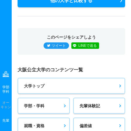
他の大学と比較する
このページをシェアしよう
ツイート
LINEで送る
大阪公立大学のコンテンツ一覧
大学トップ
学部
学科
オー
学部・学科
先輩体験記
キャン
先輩
就職・資格
偏差値