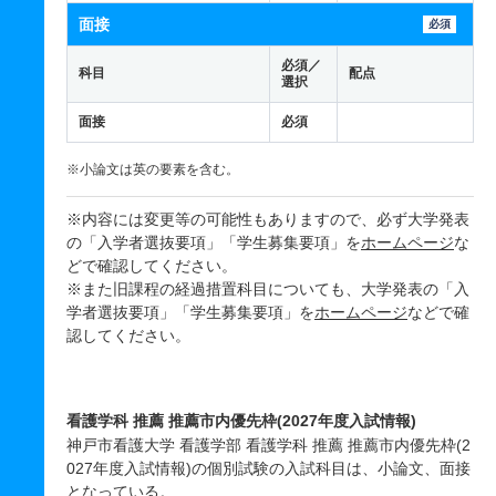
面接
必須
必須／
科目
配点
選択
面接
必須
※小論文は英の要素を含む。
※内容には変更等の可能性もありますので、必ず大学発表
の「入学者選抜要項」「学生募集要項」を
ホームページ
な
どで確認してください。
※また旧課程の経過措置科目についても、大学発表の「入
学者選抜要項」「学生募集要項」を
ホームページ
などで確
認してください。
看護学科 推薦 推薦市内優先枠(2027年度入試情報)
神戸市看護大学 看護学部 看護学科 推薦 推薦市内優先枠(2
027年度入試情報)の個別試験の入試科目は、小論文、面接
となっている。