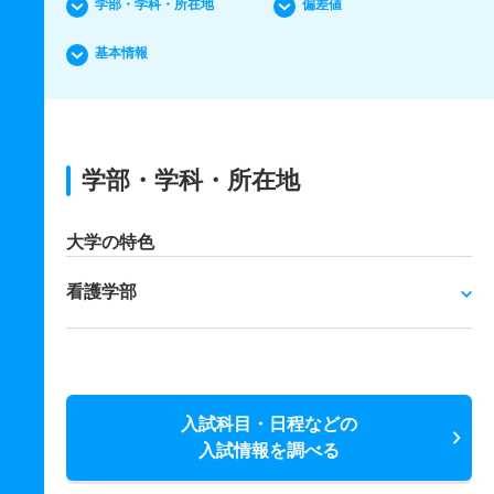
学部・学科・所在地
偏差値
基本情報
学部・学科・所在地
大学の特色
看護学部
入試科目・日程などの
入試情報を調べる