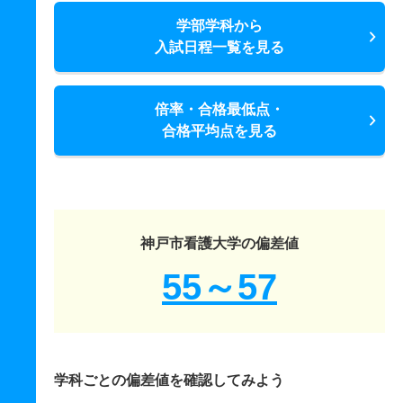
学部学科から
入試日程一覧を見る
倍率・合格最低点・
合格平均点を見る
神戸市看護大学の偏差値
55～57
学科ごとの偏差値を確認してみよう