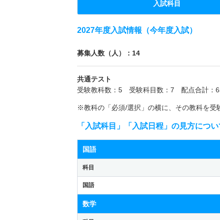
入試科目
2027年度入試情報（今年度入試）
募集人数（人）：14
共通テスト
受験教科数：5 受験科目数：7 配点合計：6
※教科の「必須/選択」の横に、その教科を受
「入試科目」「入試日程」の見方につい
国語
科目
国語
数学