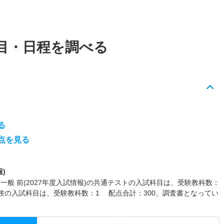
目・日程を調べる
る
点を見る
)
一般 前(2027年度入試情報)の共通テストの入試科目は、受験教科数：
試験の入試科目は、受験教科数：1 配点合計：300、調査書となってい