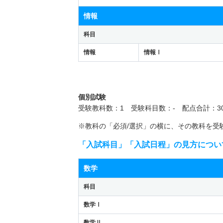
情報
科目
情報
情報Ⅰ
個別試験
受験教科数：1 受験科目数：- 配点合計：30
※教科の「必須/選択」の横に、その教科を受
「入試科目」「入試日程」の見方につい
数学
科目
数学Ⅰ
数学Ⅱ