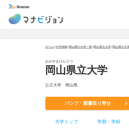
マナビジョン
ホーム
>
大学情報
>
岡山県の大学一覧
>
岡山県立大学
>
岡山県立大
おかやまけんりつ
岡山県立大学
公立大学
岡山県
パンフ・願書取り寄せ
大学トップ
学部
・
学科