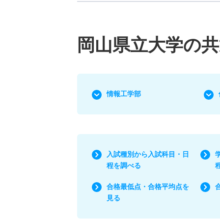
岡山県立大学の共
情報工学部
入試種別から入試科目・日
程を調べる
合格最低点・合格平均点を
見る