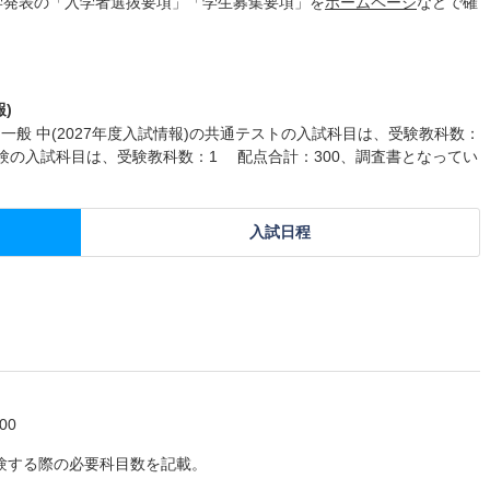
学発表の「入学者選抜要項」「学生募集要項」を
ホームページ
などで確
)
一般 中(2027年度入試情報)の共通テストの入試科目は、受験教科数：
試験の入試科目は、受験教科数：1 配点合計：300、調査書となってい
入試日程
00
験する際の必要科目数を記載。