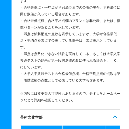
ます。
・合格最低点・平均点が学部単位までの公表の場合、学科単位に
同じ数値が入っている場合があります。
・合格最低点欄、合格平均点欄のブランクは非公表、または、複
数パターンがあることを示しています。
・満点は傾斜配点の点数を表示していますが、大学が合格最低
点・平均点を素点で公表している場合は、素点表示としていま
す。
・満点は点数化できない試験を実施している、もしくは大学入学
共通テストの結果が第一段階選抜のみに使われる場合も、「０」
にしています。
・大学入学共通テストの合格最低点欄、合格平均点欄の点数は第
一段階選抜の点数として公表している大学も含みます。
※内容には変更等の可能性もありますので、必ず大学ホームペー
ジなどで詳細を確認してください。
芸術文化学部