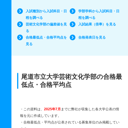
入試種別から入試科目・日
学部学科から入試科目・日
程を調べる
程を調べる
芸術文化学部の偏差値を見
入試結果（倍率）を見る
る
合格最低点・合格平均点を
合格発表日を見る
見る
尾道市立大学芸術文化学部の合格最
低点・合格平均点
・この資料は、
2025年7月
までに弊社が収集した各大学公表の情
報を元に作成しています。
・合格最低点・平均点が公表されている募集単位のみ掲載してい