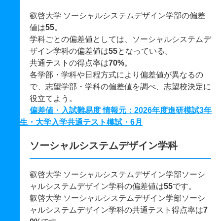
叡啓大学 ソーシャルシステムデザイン学部の偏差
値は
55
。
学科ごとの偏差値としては、ソーシャルシステムデ
ザイン学科の偏差値は
55
となっている。
共通テストの得点率は
70%
。
各学部・学科や日程方式により偏差値が異なるの
で、志望学部・学科の偏差値を調べ、志望校決定に
役立てよう。
偏差値・入試難易度 情報元：2026年度進研模試3年
生・大学入学共通テスト模試・6月
ソーシャルシステムデザイン学科
叡啓大学 ソーシャルシステムデザイン学部ソーシ
ャルシステムデザイン学科の偏差値は
55
です。
叡啓大学 ソーシャルシステムデザイン学部ソーシ
ャルシステムデザイン学科の共通テスト得点率は
7