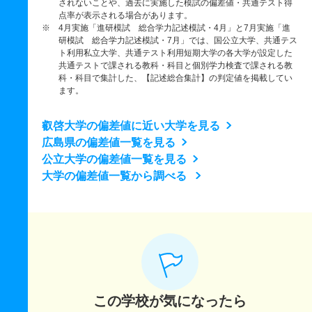
されないことや、過去に実施した模試の偏差値・共通テスト得
点率が表示される場合があります。
※ 4月実施「進研模試 総合学力記述模試・4月」と7月実施「進
研模試 総合学力記述模試・7月」では、国公立大学、共通テス
ト利用私立大学、共通テスト利用短期大学の各大学が設定した
共通テストで課される教科・科目と個別学力検査で課される教
科・科目で集計した、【記述総合集計】の判定値を掲載してい
ます。
叡啓大学の偏差値に近い大学を見る
広島県の偏差値一覧を見る
公立大学の偏差値一覧を見る
大学の偏差値一覧から調べる
この学校が気になったら