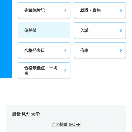
先輩体験記
就職・資格
偏差値
入試
合格発表日
倍率
合格最低点・平均
点
最近見た大学
この機能をOFF