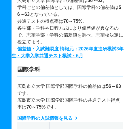
広島市立大学 国際学部の偏差値は
56～63
。
学科ごとの偏差値としては、国際学科の偏差値は
5
6～63
となっている。
共通テストの得点率は
70～75%
。
各学部・学科や日程方式により偏差値が異なるの
で、志望学部・学科の偏差値を調べ、志望校決定に
役立てよう。
偏差値・入試難易度 情報元：2026年度進研模試3年
生・大学入学共通テスト模試・6月
国際学科
広島市立大学 国際学部国際学科の偏差値は
56～63
です。
広島市立大学 国際学部国際学科の共通テスト得点
率は
70～75%
です。
国際学科の入試情報を見る