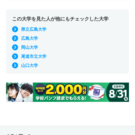
この大学を見た人が他にもチェックした大学
県立広島大学
広島大学
岡山大学
尾道市立大学
山口大学