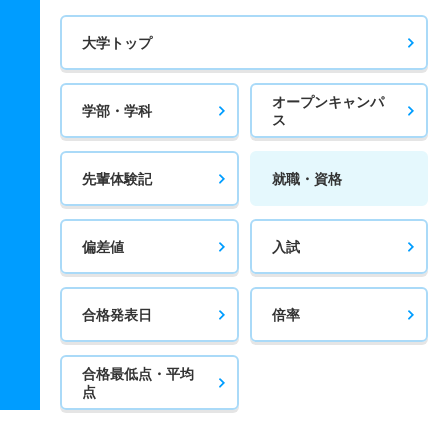
大学トップ
オープンキャンパ
学部・学科
ス
先輩体験記
就職・資格
偏差値
入試
合格発表日
倍率
合格最低点・平均
点