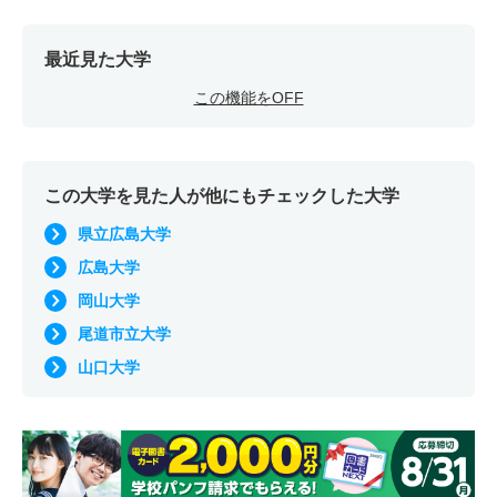
最近見た大学
この機能をOFF
この大学を見た人が他にもチェックした大学
県立広島大学
広島大学
岡山大学
尾道市立大学
山口大学