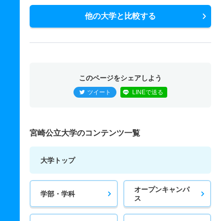
他の大学と比較する
このページをシェアしよう
ツイート
LINEで送る
宮崎公立大学のコンテンツ一覧
大学トップ
オープンキャンパ
学部・学科
ス