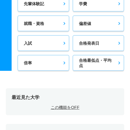
先輩体験記
学費
就職・資格
偏差値
入試
合格発表日
合格最低点・平均
倍率
点
最近見た大学
この機能をOFF