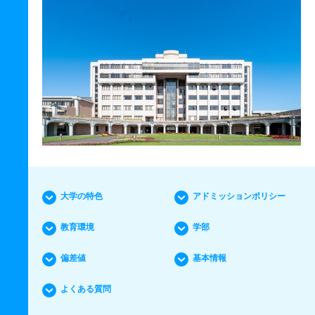
大学の特色
アドミッションポリシー
教育環境
学部
偏差値
基本情報
よくある質問