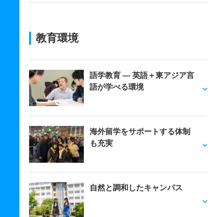
教育環境
語学教育 ― 英語＋東アジア言
語が学べる環境
海外留学をサポートする体制
も充実
自然と調和したキャンパス