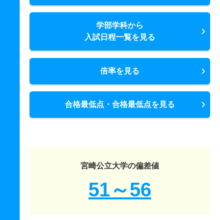
学部学科から
入試日程一覧を見る
倍率を見る
合格最低点・合格最低点を見る
宮崎公立大学の偏差値
51～56