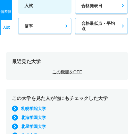
入試
合格発表日
偏差値
合格最低点・平均
倍率
入試
点
最近見た大学
この機能をOFF
この大学を見た人が他にもチェックした大学
札幌学院大学
北海学園大学
北星学園大学