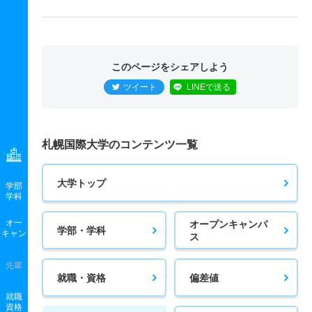
このページをシェアしよう
ツイート
LINEで送る
札幌国際大学のコンテンツ一覧
大学トップ
学部
学科
オー
オープンキャンパ
学部・学科
キャン
ス
先輩
就職・資格
偏差値
就職
資格