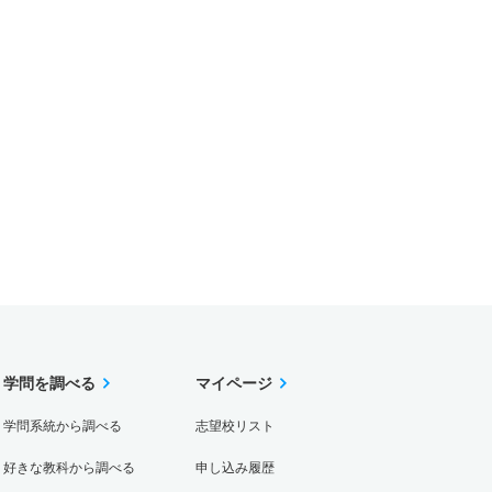
学問を調べる
マイページ
学問系統から調べる
志望校リスト
好きな教科から調べる
申し込み履歴