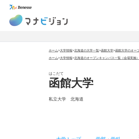
マナビジョン
ホーム
>
大学情報
>
北海道の大学一覧
>
函館大学
>
函館大学のオー
ホーム
>
大学情報
>
北海道のオープンキャンパス一覧（会場実施
はこだて
函館大学
私立大学 北海道