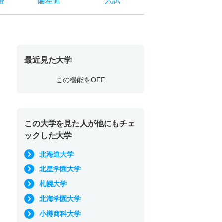
格
偏差値
入試
最近見た大学
この機能をOFF
この大学を見た人が他にもチェ
ックした大学
北海道大学
北星学園大学
札幌大学
北海学園大学
小樽商科大学