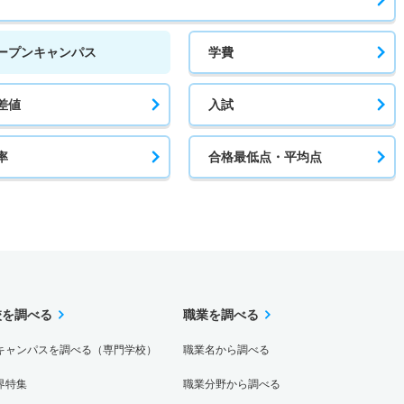
ープンキャンパス
学費
差値
入試
率
合格最低点・平均点
校を調べる
職業を調べる
キャンパスを調べる（専門学校）
職業名から調べる
界特集
職業分野から調べる