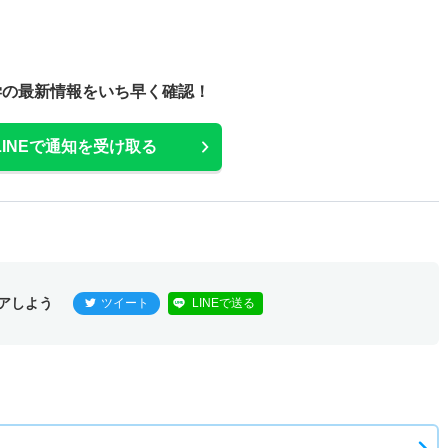
学の最新情報をいち早く確認！
LINEで通知を受け取る
アしよう
ツイート
LINEで送る