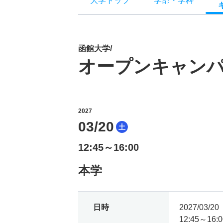
大学トップ
学部
・
学科
函館大学/
オープンキャン
2027
03/20
土
12:45～16:00
本学
日時
2027/03/
12:45～16:0