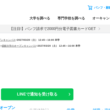
パンフ・願
大学を調べる
専門学校を調べる
オーキャン
【注目!】パンフ請求で2000円分電子図書カードGET
プンキャンパス
>
2027/03/20（土） 12:45～16:00 本学
）
>
函館大学のオープンキャンパス
>
2027/03/20（土） 12:45～16:00 本学
LINEで通知を受け取る
オー
プン