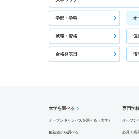
学部・学科
オ
就職・資格
偏
合格発表日
倍
大学を調べる
専門学
オープンキャンパスを調べる（大学）
オープン
偏差値から調べる
必見！業