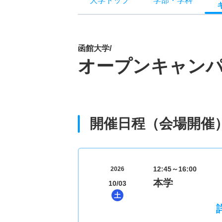
大学トップ
学部
・
学科
函館大学/
オープンキャン
開催日程（会場開催
12:45～16:00
2026
本学
10/03
土