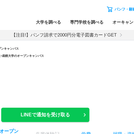
パンフ・願
大学を調べる
専門学校を調べる
オーキャン
【注目!】パンフ請求で2000円分電子図書カードGET
プンキャンパス
）
>
函館大学のオープンキャンパス
LINEで通知を受け取る
オー
プン