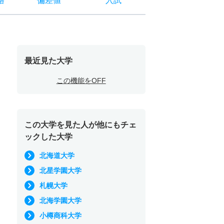
格
偏差値
入試
最近見た大学
この機能をOFF
この大学を見た人が他にもチェ
ックした大学
北海道大学
北星学園大学
札幌大学
北海学園大学
小樽商科大学