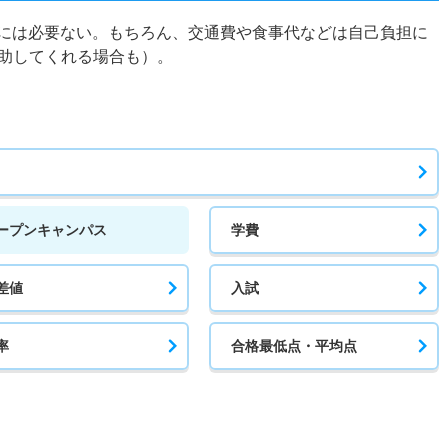
的には必要ない。もちろん、交通費や食事代などは自己負担に
助してくれる場合も）。
ープンキャンパス
学費
差値
入試
率
合格最低点・平均点