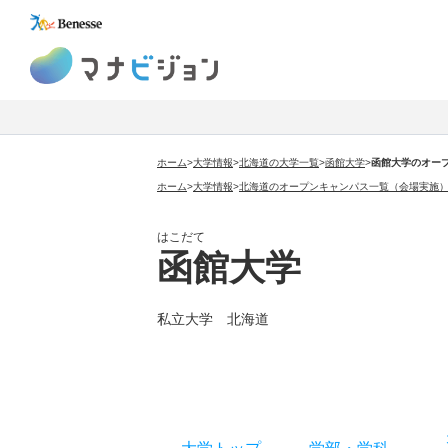
マナビジョン
ホーム
>
大学情報
>
北海道の大学一覧
>
函館大学
>
函館大学のオー
ホーム
>
大学情報
>
北海道のオープンキャンパス一覧（会場実施
はこだて
函館大学
私立大学 北海道