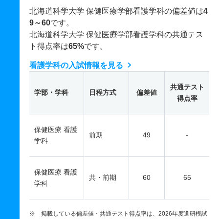
北海道科学大学 保健医療学部看護学科の偏差値は
4
9～60
です。
北海道科学大学 保健医療学部看護学科の共通テス
ト得点率は
65%
です。
看護学科の入試情報を見る
共通テスト
学部・学科
日程方式
偏差値
得点率
保健医療 看護
前期
49
-
学科
保健医療 看護
共・前期
60
65
学科
※ 掲載している偏差値・共通テスト得点率は、2026年度進研模試