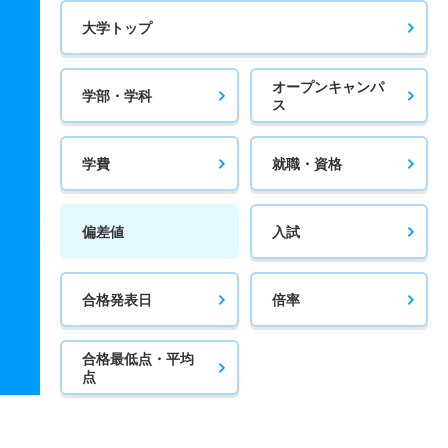
大学トップ
オープンキャンパ
学部・学科
ス
学費
就職・資格
偏差値
入試
合格発表日
倍率
合格最低点・平均
点