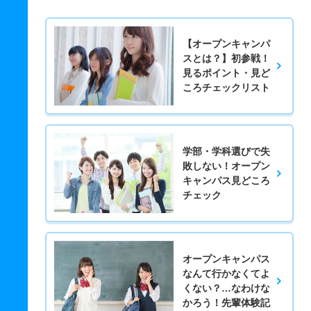
【オープンキャンパ
スとは？】初参戦！
見るポイント・見ど
ころチェックリスト
学部・学科選びで失
敗しない！オープン
キャンパス見どころ
チェック
オープンキャンパス
なんて行かなくてよ
くない？…なわけな
かろう！先輩体験記