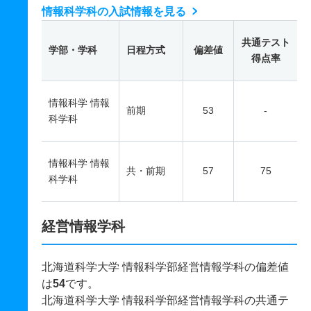
情報科学科の入試情報を見る
共通テスト
学部・学科
日程方式
偏差値
得点率
情報科学 情報
前期
53
-
科学科
情報科学 情報
共・前期
57
75
科学科
経営情報学科
北海道科学大学 情報科学部経営情報学科の偏差値
は
54
です。
北海道科学大学 情報科学部経営情報学科の共通テ