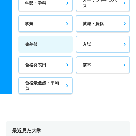
オープンキャンパ
学部・学科
ス
学費
就職・資格
偏差値
入試
合格発表日
倍率
合格最低点・平均
点
最近見た大学