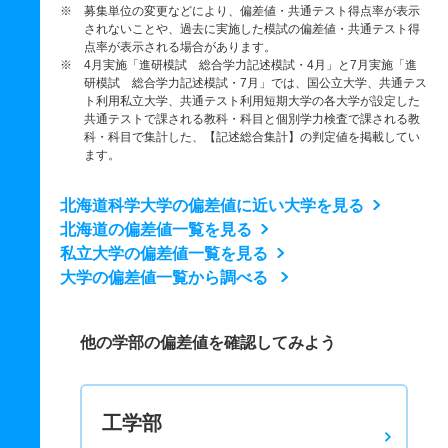
※ 募集単位の変更などにより、偏差値・共通テスト得点率が表示
されないことや、過去に実施した模試の偏差値・共通テスト得
点率が表示される場合があります。
※ 4月実施「進研模試 総合学力記述模試・4月」と7月実施「進
研模試 総合学力記述模試・7月」では、国公立大学、共通テス
ト利用私立大学、共通テスト利用短期大学の各大学が設定した
共通テストで課される教科・科目と個別学力検査で課される教
科・科目で集計した、【記述総合集計】の判定値を掲載してい
ます。
北海道科学大学の偏差値に近い大学を見る
北海道の偏差値一覧を見る
私立大学の偏差値一覧を見る
大学の偏差値一覧から調べる
他の学部の偏差値を確認してみよう
工学部