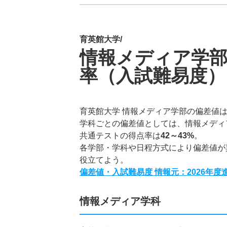
育英館大学/
情報メディア学
率（入試難易度）
育英館大学 情報メディア学部の偏差値
学科ごとの偏差値としては、情報メディ
共通テストの得点率は
42～43%
。
各学部・学科や日程方式により偏差値が
役立てよう。
偏差値・入試難易度 情報元：2026年
情報メディア学科