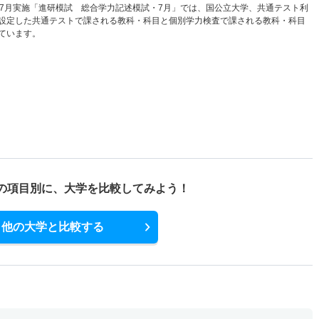
と7月実施「進研模試 総合学力記述模試・7月」では、国公立大学、共通テスト利
設定した共通テストで課される教科・科目と個別学力検査で課される教科・科目
ています。
の項目別に、
大学を比較してみよう！
他の大学と比較する