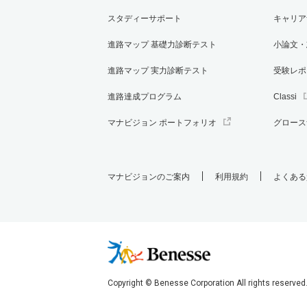
スタディーサポート
キャリア
進路マップ 基礎力診断テスト
小論文・
進路マップ 実力診断テスト
受験レポ
進路達成プログラム
Classi
マナビジョン ポートフォリオ
グロース
マナビジョンのご案内
利用規約
よくある
Copyright © Benesse Corporation All rights reserved