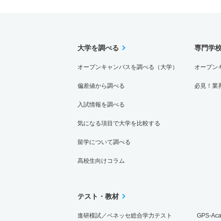
大学を調べる
専門学
オープンキャンパスを調べる（大学）
オープン
偏差値から調べる
必見！業
入試情報を調べる
気になる項目で大学を比較する
留学について調べる
高校生向けコラム
テスト・教材
進研模試／ベネッセ総合学力テスト
GPS-Ac