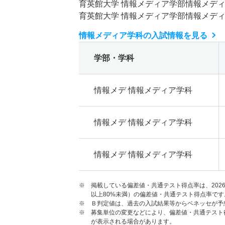
育英館大学 情報メディア学部情報メデ
育英館大学 情報メディア学部情報メデ
情報メディア学科の入試情報を見る
学部・学科
情報メデ 情報メディア学科
情報メデ 情報メディア学科
情報メデ 情報メディア学科
※ 掲載している偏差値・共通テスト得点率は、202
以上80%未満）の偏差値・共通テスト得点率です
※ Ｂ判定値は、過去の入試結果等からベネッセが予
※ 募集単位の変更などにより、偏差値・共通テスト
が表示される場合があります。