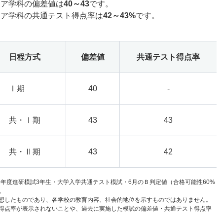
ィア学科の偏差値は
40～43
です。
ィア学科の共通テスト得点率は
42～43%
です。
日程方式
偏差値
共通テスト得点率
Ⅰ期
40
-
共・Ⅰ期
43
43
共・Ⅱ期
43
42
6年度進研模試3年生・大学入学共通テスト模試・6月のＢ判定値（合格可能性60%
。
想したものであり、各学校の教育内容、社会的地位を示すものではありません。
得点率が表示されないことや、過去に実施した模試の偏差値・共通テスト得点率