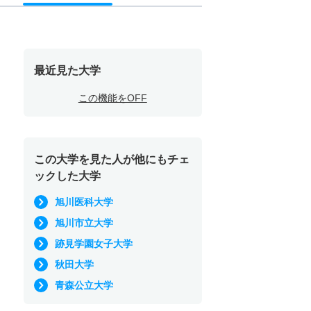
最近見た大学
この機能をOFF
この大学を見た人が他にもチェ
ックした大学
旭川医科大学
旭川市立大学
跡見学園女子大学
秋田大学
青森公立大学