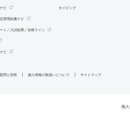
ナビ
タイピング
志望理由書ナビ
ート／入試結果／合格ライン
ナビ
質問と回答
個人情報の取扱いについて
サイトマップ
個人
.