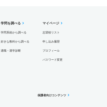
学問を調べる
マイページ
学問系統から調べる
志望校リスト
好きな教科から調べる
申し込み履歴
適職・適学診断
プロフィール
パスワード変更
保護者向けコンテンツ