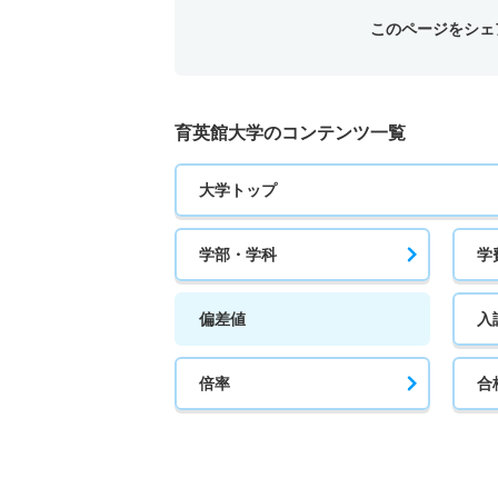
このページをシェ
育英館大学のコンテンツ一覧
大学トップ
学部・学科
学
偏差値
入
倍率
合