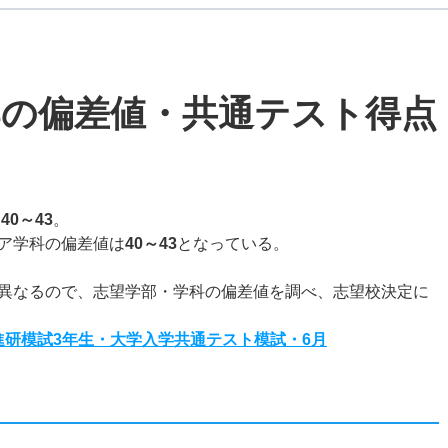
部の偏差値・共通テスト得点
は
40～43
。
ア学科の偏差値は
40～43
となっている。
異なるので、志望学部・学科の偏差値を調べ、志望校決定に
度進研模試3年生・大学入学共通テスト模試・6月