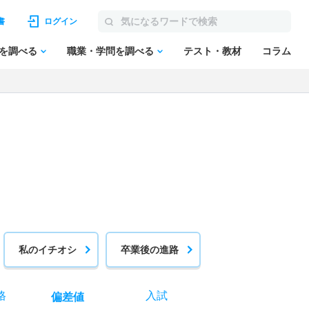
書
ログイン
を調べる
職業・学問を調べる
テスト・教材
コラム
私のイチオシ
卒業後の進路
格
入試
偏差値