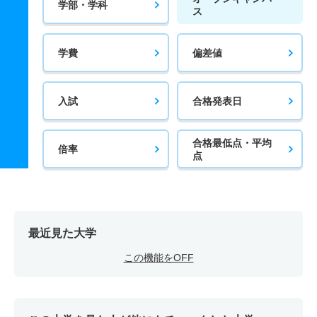
学部・学科
ス
学費
偏差値
入試
合格発表日
合格最低点・平均
倍率
点
最近見た大学
この機能をOFF