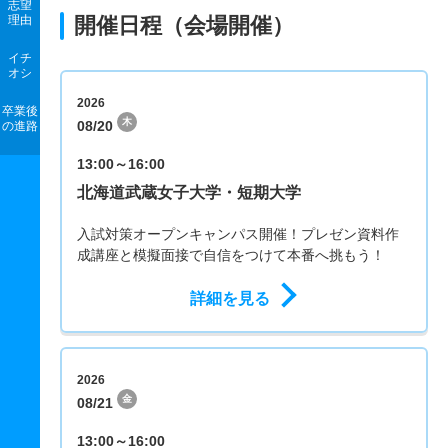
志望
理由
開催日程（会場開催）
イチ
オシ
2026
卒業後
木
08/20
の進路
13:00～16:00
北海道武蔵女子大学・短期大学
入試対策オープンキャンパス開催！プレゼン資料作
成講座と模擬面接で自信をつけて本番へ挑もう！
詳細を見る
2026
金
08/21
13:00～16:00