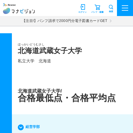
マナビジョン
検索
ログイン
パンフ・願書
【注目!】パンフ請求で2000円分電子図書カードGET
ほっかいどうむさし
北海道武蔵女子大学
私立大学
北海道
北海道武蔵女子大学/
合格最低点・合格平均点
経営学部