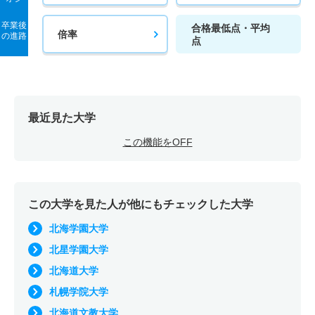
卒業後
合格最低点・平均
倍率
の進路
点
最近見た大学
この機能をOFF
この大学を見た人が他にもチェックした大学
北海学園大学
北星学園大学
北海道大学
札幌学院大学
北海道文教大学