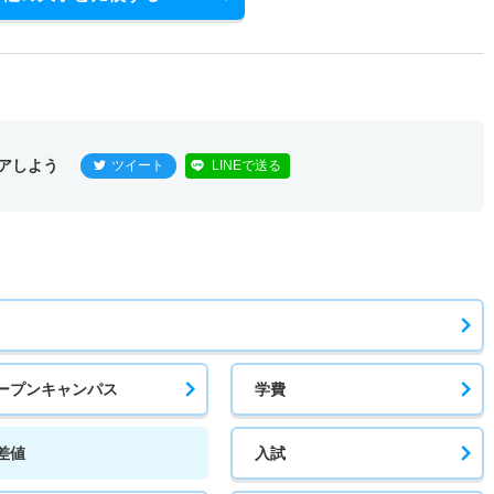
アしよう
ツイート
LINEで送る
ープンキャンパス
学費
差値
入試