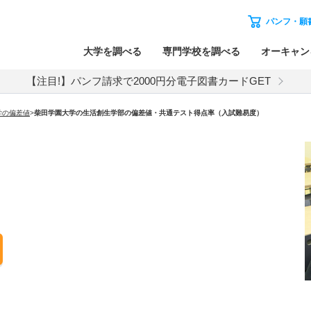
パンフ・願
大学を調べる
専門学校を調べる
オーキャン
【注目!】パンフ請求で2000円分電子図書カードGET
学の偏差値
>
柴田学園大学の生活創生学部の偏差値・共通テスト得点率（入試難易度）