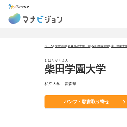
マナビジョン
ホーム
>
大学情報
>
青森県の大学一覧
>
柴田学園大学
>
柴田学園大
しばたがくえん
柴田学園大学
私立大学
青森県
パンフ・願書取り寄せ