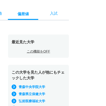
格
入試
偏差値
最近見た大学
この機能をOFF
この大学を見た人が他にもチェ
ックした大学
青森中央学院大学
青森県立保健大学
弘前医療福祉大学