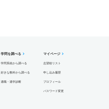
学問を調べる
マイページ
学問系統から調べる
志望校リスト
好きな教科から調べる
申し込み履歴
適職・適学診断
プロフィール
パスワード変更