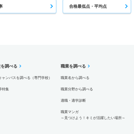
率
合格最低点・平均点
校を調べる
職業を調べる
キャンパスを調べる（専門学校）
職業名から調べる
界特集
職業分野から調べる
適職・適学診断
職業マンガ
～見つけよう！キミが活躍したい場所～