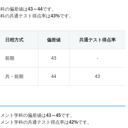
学科の偏差値は
43～44
です。
学科の共通テスト得点率は
43%
です。
日程方式
偏差値
共通テスト得点率
前期
43
-
共・前期
44
43
ジメント学科の偏差値は
43～45
です。
ジメント学科の共通テスト得点率は
42%
です。