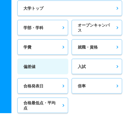
大学トップ
オープンキャンパ
学部・学科
ス
学費
就職・資格
偏差値
入試
合格発表日
倍率
合格最低点・平均
点