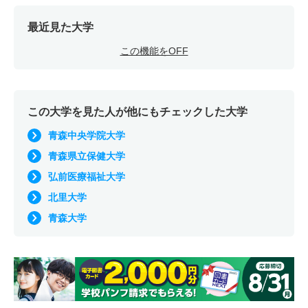
最近見た大学
この機能をOFF
この大学を見た人が他にもチェックした大学
青森中央学院大学
青森県立保健大学
弘前医療福祉大学
北里大学
青森大学