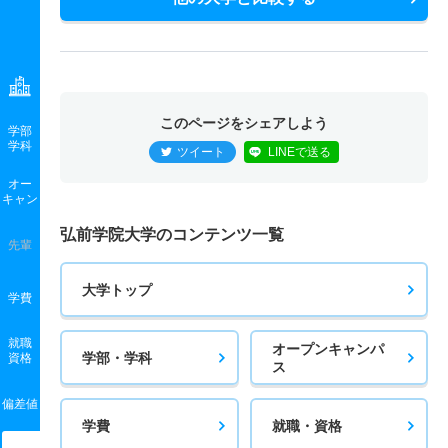
このページをシェアしよう
学部
学科
ツイート
LINEで送る
オー
キャン
弘前学院大学のコンテンツ一覧
先輩
大学トップ
学費
就職
オープンキャンパ
学部・学科
資格
ス
偏差値
学費
就職・資格