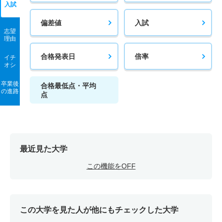
入試
偏差値
入試
志望
理由
合格発表日
倍率
イチ
オシ
卒業後
合格最低点・平均
の進路
点
最近見た大学
この機能をOFF
この大学を見た人が他にもチェックした大学