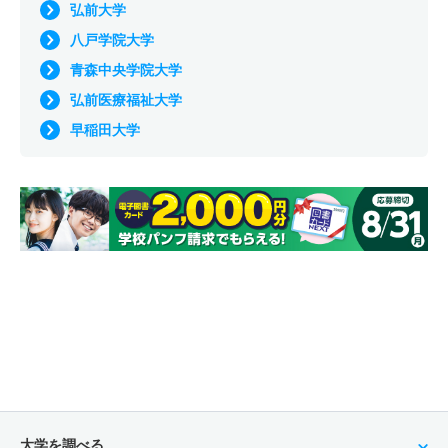
弘前大学
八戸学院大学
青森中央学院大学
弘前医療福祉大学
早稲田大学
大学を調べる