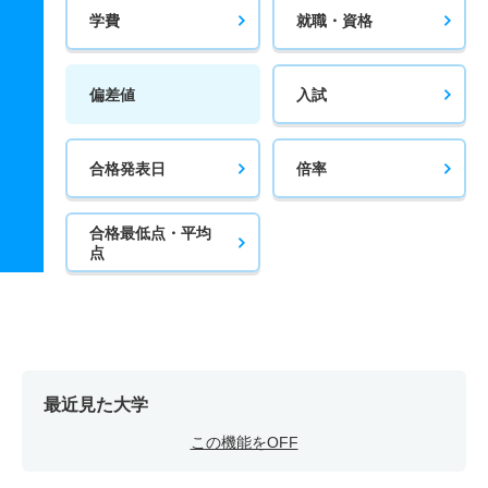
学費
就職・資格
偏差値
入試
合格発表日
倍率
合格最低点・平均
点
最近見た大学
この機能をOFF