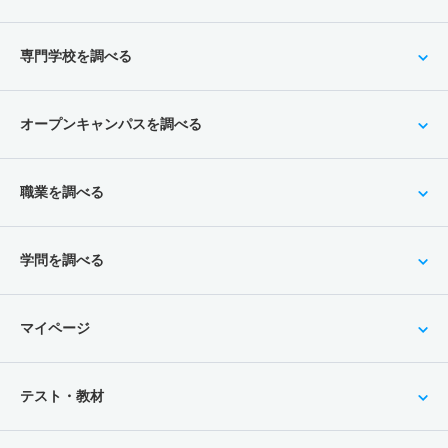
専門学校を調べる
オープンキャンパスを調べる
職業を調べる
学問を調べる
マイページ
テスト・教材