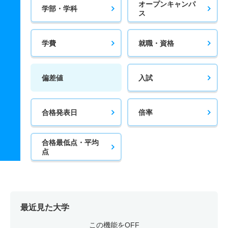
オープンキャンパ
学部・学科
ス
学費
就職・資格
偏差値
入試
合格発表日
倍率
合格最低点・平均
点
最近見た大学
この機能をOFF