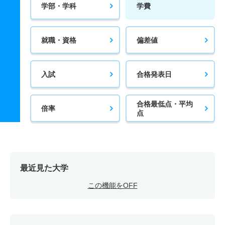
学部・学科
学費
就職・資格
偏差値
入試
合格発表日
合格最低点・平均
倍率
点
最近見た大学
この機能をOFF