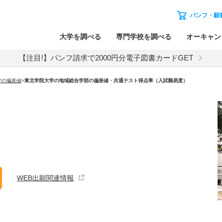
パンフ・願
大学を調べる
専門学校を調べる
オーキャン
【注目!】パンフ請求で2000円分電子図書カードGET
学の偏差値
>
東北学院大学の地域総合学部の偏差値・共通テスト得点率（入試難易度）
WEB出願関連情報