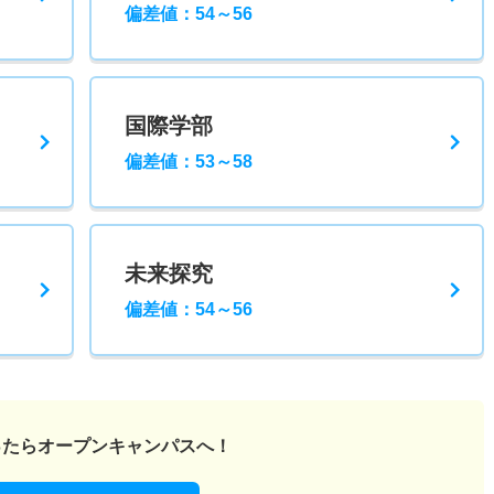
偏差値：54～56
国際学部
偏差値：53～58
未来探究
偏差値：54～56
ったら
オープンキャンパスへ！