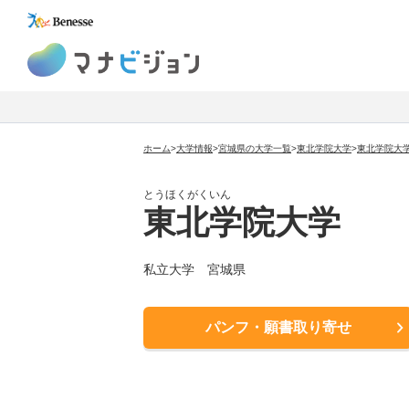
マナビジョン
ホーム
>
大学情報
>
宮城県の大学一覧
>
東北学院大学
>
東北学院大
とうほくがくいん
東北学院大学
私立大学
宮城県
パンフ・願書取り寄せ