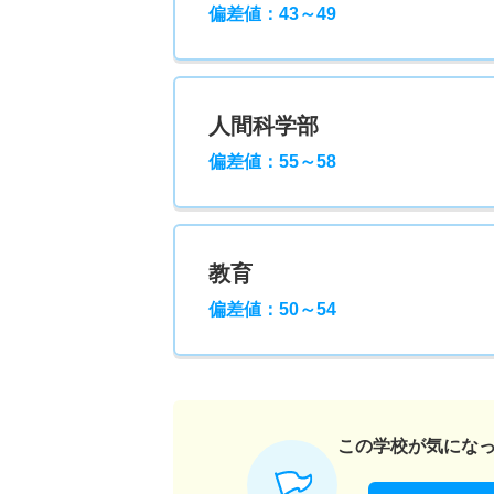
偏差値：43～49
人間科学部
偏差値：55～58
教育
偏差値：50～54
この学校が気にな