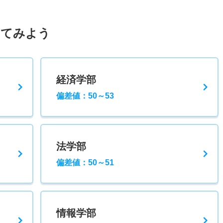
してみよう
経済学部
偏差値：50～53
法学部
偏差値：50～51
情報学部