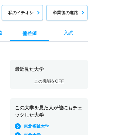
私のイチオシ
卒業後の進路
格
入試
偏差値
最近見た大学
この機能をOFF
この大学を見た人が他にもチェ
ックした大学
東北福祉大学