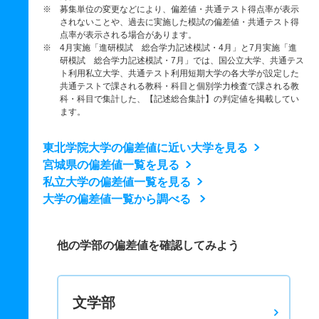
※ 募集単位の変更などにより、偏差値・共通テスト得点率が表示
されないことや、過去に実施した模試の偏差値・共通テスト得
点率が表示される場合があります。
※ 4月実施「進研模試 総合学力記述模試・4月」と7月実施「進
研模試 総合学力記述模試・7月」では、国公立大学、共通テス
ト利用私立大学、共通テスト利用短期大学の各大学が設定した
共通テストで課される教科・科目と個別学力検査で課される教
科・科目で集計した、【記述総合集計】の判定値を掲載してい
ます。
東北学院大学の偏差値に近い大学を見る
宮城県の偏差値一覧を見る
私立大学の偏差値一覧を見る
大学の偏差値一覧から調べる
他の学部の偏差値を確認してみよう
文学部