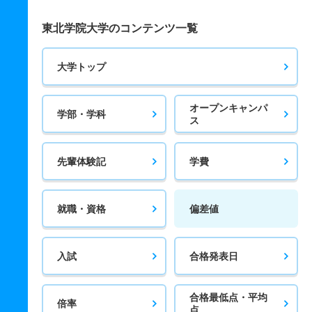
東北学院大学のコンテンツ一覧
大学トップ
オープンキャンパ
学部・学科
ス
先輩体験記
学費
就職・資格
偏差値
入試
合格発表日
合格最低点・平均
倍率
点