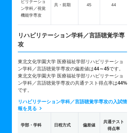
ビリテーショ
共・前期
45
44
ン学科／視覚
機能学専攻
リハビリテーション学科／言語聴覚学専
攻
東北文化学園大学 医療福祉学部リハビリテーショ
ン学科／言語聴覚学専攻の偏差値は
44～45
です。
東北文化学園大学 医療福祉学部リハビリテーショ
ン学科／言語聴覚学専攻の共通テスト得点率は
44%
です。
リハビリテーション学科／言語聴覚学専攻の入試情
報を見る
共通テスト
学部・学科
日程方式
偏差値
得点率