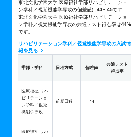
東北文化学園大学 医療福祉学部リハビリテーショ
ン学科／視覚機能学専攻の偏差値は
44～45
です。
東北文化学園大学 医療福祉学部リハビリテーショ
ン学科／視覚機能学専攻の共通テスト得点率は
44%
です。
リハビリテーション学科／視覚機能学専攻の入試情
報を見る
共通テスト
学部・学科
日程方式
偏差値
得点率
医療福祉 リハ
ビリテーショ
前期日程
44
-
ン学科／視覚
機能学専攻
医療福祉 リハ