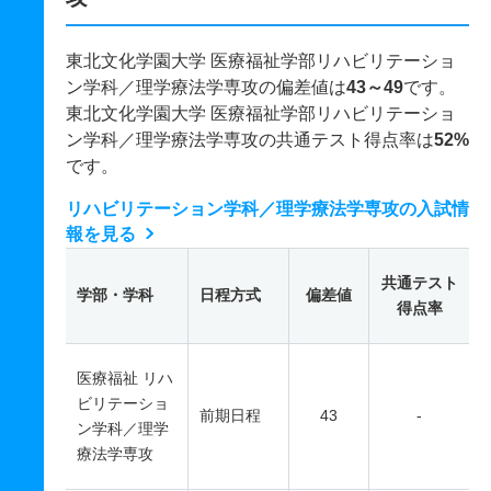
東北文化学園大学 医療福祉学部リハビリテーショ
ン学科／理学療法学専攻の偏差値は
43～49
です。
東北文化学園大学 医療福祉学部リハビリテーショ
ン学科／理学療法学専攻の共通テスト得点率は
52%
です。
リハビリテーション学科／理学療法学専攻の入試情
報を見る
共通テスト
学部・学科
日程方式
偏差値
得点率
医療福祉 リハ
ビリテーショ
前期日程
43
-
ン学科／理学
療法学専攻