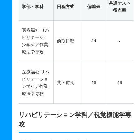
共通テスト
学部・学科
日程方式
偏差値
得点率
医療福祉 リハ
ビリテーショ
前期日程
44
-
ン学科／作業
療法学専攻
医療福祉 リハ
ビリテーショ
共・前期
46
49
ン学科／作業
療法学専攻
リハビリテーション学科／視覚機能学専
攻