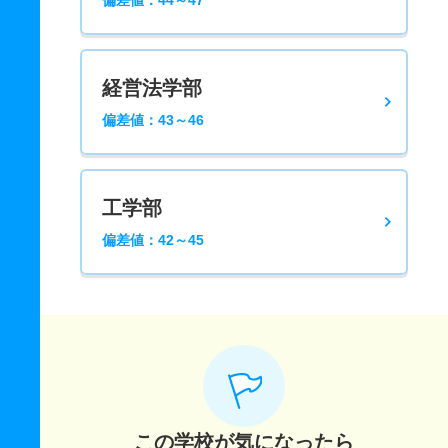
偏差値：44～47
経営法学部
偏差値：43～46
工学部
偏差値：42～45
この学校が気になったら