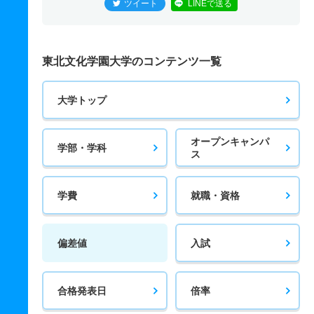
ツイート
LINEで送る
東北文化学園大学のコンテンツ一覧
大学トップ
オープンキャンパ
学部・学科
ス
学費
就職・資格
偏差値
入試
合格発表日
倍率