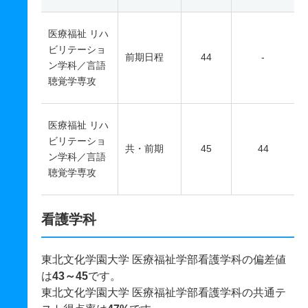
医療福祉 リハ
ビリテーショ
前期日程
44
-
ン学科／言語
聴覚学専攻
医療福祉 リハ
ビリテーショ
共・前期
45
44
ン学科／言語
聴覚学専攻
看護学科
東北文化学園大学 医療福祉学部看護学科の偏差値
は
43～45
です。
東北文化学園大学 医療福祉学部看護学科の共通テ