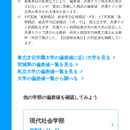
※ 募集単位の変更などにより、偏差値・共通テスト得点率が表示
されないことや、過去に実施した模試の偏差値・共通テスト得
点率が表示される場合があります。
※ 4月実施「進研模試 総合学力記述模試・4月」と7月実施「進
研模試 総合学力記述模試・7月」では、国公立大学、共通テス
ト利用私立大学、共通テスト利用短期大学の各大学が設定した
共通テストで課される教科・科目と個別学力検査で課される教
科・科目で集計した、【記述総合集計】の判定値を掲載してい
ます。
東北文化学園大学の偏差値に近い大学を見る
宮城県の偏差値一覧を見る
私立大学の偏差値一覧を見る
大学の偏差値一覧から調べる
他の学部の偏差値を確認してみよう
現代社会学部