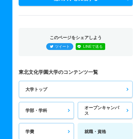
このページをシェアしよう
ツイート
LINEで送る
東北文化学園大学のコンテンツ一覧
大学トップ
オープンキャンパ
学部・学科
ス
学費
就職・資格