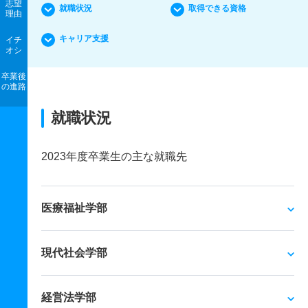
志望
就職状況
取得できる資格
理由
キャリア支援
イチ
オシ
卒業後
の進路
就職状況
2023年度卒業生の主な就職先
医療福祉学部
現代社会学部
経営法学部