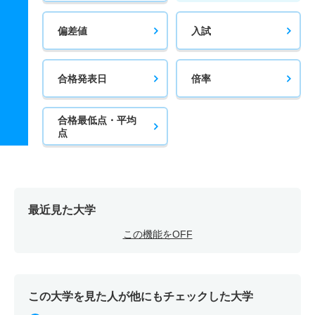
偏差値
入試
合格発表日
倍率
合格最低点・平均
点
最近見た大学
この機能をOFF
この大学を見た人が他にもチェックした大学