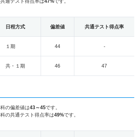
の共通テスト得点率は
47%
です。
日程方式
偏差値
共通テスト得点率
１期
44
-
共・１期
46
47
学科の偏差値は
43～45
です。
学科の共通テスト得点率は
49%
です。