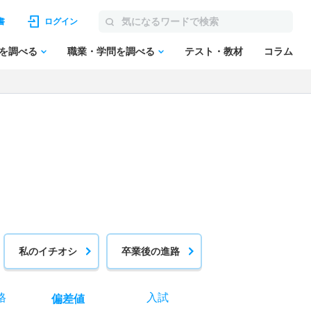
書
ログイン
を調べる
職業・学問を調べる
テスト・教材
コラム
私のイチオシ
卒業後の進路
格
入試
偏差値