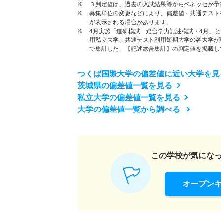
※ Ｂ判定値は、過去の入試結果等からベネッセが予
※ 募集単位の変更などにより、偏差値・共通テスト
が表示される場合があります。
※ 4月実施「進研模試 総合学力記述模試・4月」
用私立大学、共通テスト利用短期大学の各大学が
で集計した、【記述総合集計】の判定値を掲載し
つくば国際大学の偏差値に近い大学を見
茨城県の偏差値一覧を見る
私立大学の偏差値一覧を見る
大学の偏差値一覧から調べる
この学校が気にな
オープン