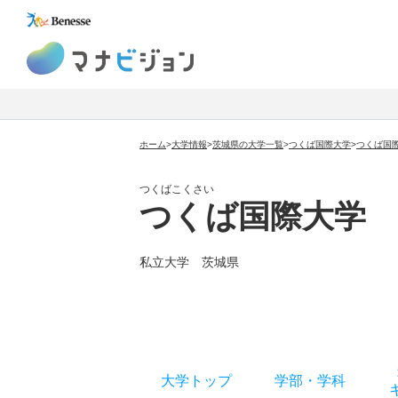
マナビジョン
ホーム
>
大学情報
>
茨城県の大学一覧
>
つくば国際大学
>
つくば国
つくばこくさい
つくば国際大学
私立大学
茨城県
大学トップ
学部
・
学科