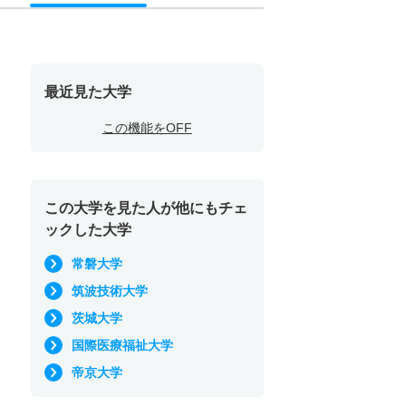
最近見た大学
この機能をOFF
この大学を見た人が他にもチェ
ックした大学
常磐大学
筑波技術大学
茨城大学
国際医療福祉大学
帝京大学