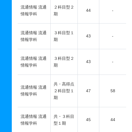
流通情報 流通
２科目型２
44
-
情報学科
期
流通情報 流通
３科目型１
43
-
情報学科
期
流通情報 流通
３科目型２
43
-
情報学科
期
共・高得点
流通情報 流通
２科目型１
47
58
情報学科
期
流通情報 流通
共・３科目
45
44
情報学科
型１期