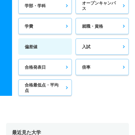
オープンキャンパ
学部・学科
ス
学費
就職・資格
偏差値
入試
合格発表日
倍率
合格最低点・平均
点
最近見た大学