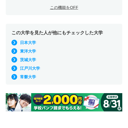
この機能をOFF
この大学を見た人が他にもチェックした大学
日本大学
東洋大学
茨城大学
江戸川大学
常磐大学