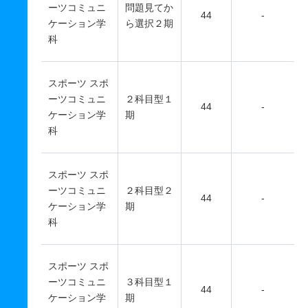
ーツコミュニ
問題見てか
44
-
ケーション学
ら選択２期
科
スポーツ スポ
ーツコミュニ
２科目型１
44
-
ケーション学
期
科
スポーツ スポ
ーツコミュニ
２科目型２
44
-
ケーション学
期
科
スポーツ スポ
ーツコミュニ
３科目型１
44
-
ケーション学
期