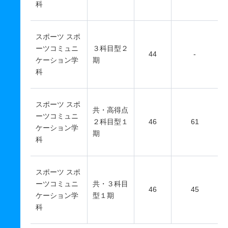
科
スポーツ スポ
ーツコミュニ
３科目型２
44
-
ケーション学
期
科
スポーツ スポ
共・高得点
ーツコミュニ
２科目型１
46
61
ケーション学
期
科
スポーツ スポ
ーツコミュニ
共・３科目
46
45
ケーション学
型１期
科