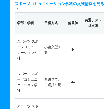
スポーツコミュニケーション学科の入試情報を見る
共通テスト
学部・学科
日程方式
偏差値
得点率
スポーツ スポ
ーツコミュニ
小論文型１
44
-
ケーション学
期
科
スポーツ スポ
ーツコミュニ
問題見てか
44
-
ケーション学
ら選択１期
科
スポーツ スポ