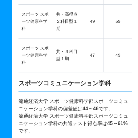
スポーツ スポ
共・高得点
ーツ健康科学
２科目型１
49
59
科
期
スポーツ スポ
共・３科目
ーツ健康科学
47
49
型１期
科
スポーツコミュニケーション学科
流通経済大学 スポーツ健康科学部スポーツコミュ
ニケーション学科の偏差値は
44～46
です。
流通経済大学 スポーツ健康科学部スポーツコミュ
ニケーション学科の共通テスト得点率は
45～61%
です。