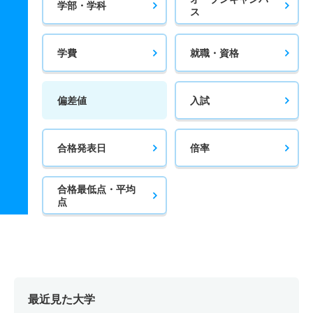
学部・学科
ス
学費
就職・資格
偏差値
入試
合格発表日
倍率
合格最低点・平均
点
最近見た大学