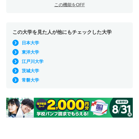
この機能をOFF
この大学を見た人が他にもチェックした大学
日本大学
東洋大学
江戸川大学
茨城大学
常磐大学