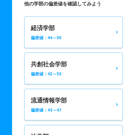
他の学部の偏差値を確認してみよう
経済学部
偏差値：44～55
共創社会学部
偏差値：42～53
流通情報学部
偏差値：43～47