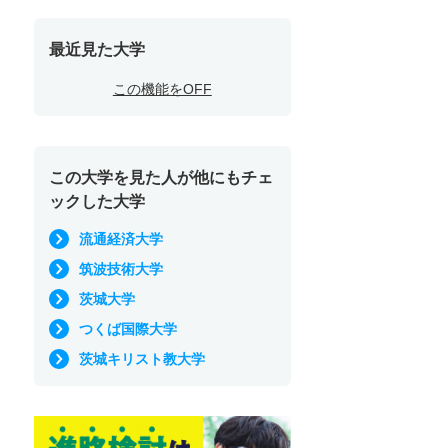
最近見た大学
この機能をOFF
この大学を見た人が他にもチェ
ックした大学
流通経済大学
筑波技術大学
茨城大学
つくば国際大学
茨城キリスト教大学