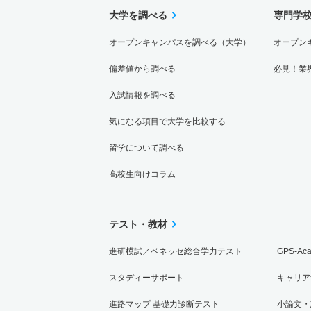
大学を調べる
専門学
オープンキャンパスを調べる（大学）
オープン
偏差値から調べる
必見！業
入試情報を調べる
気になる項目で大学を比較する
留学について調べる
高校生向けコラム
テスト・教材
進研模試／ベネッセ総合学力テスト
GPS-Ac
スタディーサポート
キャリア
進路マップ 基礎力診断テスト
小論文・