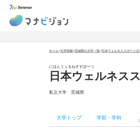
マナビジョン
ホーム
>
大学情報
>
茨城県の大学一覧
>
日本ウェルネススポーツ大
にほんうぇるねすすぽーつ
日本ウェルネス
私立大学
茨城県
大学トップ
学部
・
学科