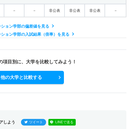
－
－
非公表
非公表
非公表
－
ーション学部の偏差値を見る
ーション学部の入試結果（倍率）を見る
の項目別に、
大学を比較してみよう！
他の大学と比較する
アしよう
ツイート
LINEで送る