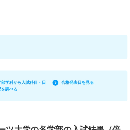
学部学科から入試科目・日
合格発表日を見る
程を調べる
ーツ大学の各学部の入試結果（倍