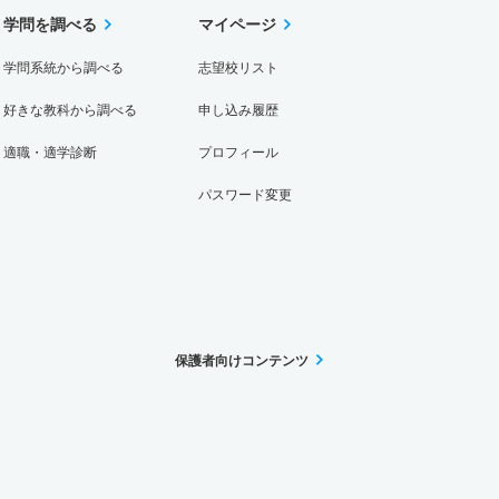
学問を調べる
マイページ
学問系統から調べる
志望校リスト
好きな教科から調べる
申し込み履歴
適職・適学診断
プロフィール
パスワード変更
保護者向けコンテンツ