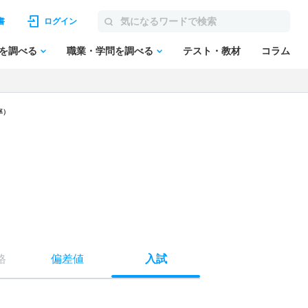
書
ログイン
を調べる
職業・学問を調べる
テスト・教材
コラム
率）
格
偏差値
入試