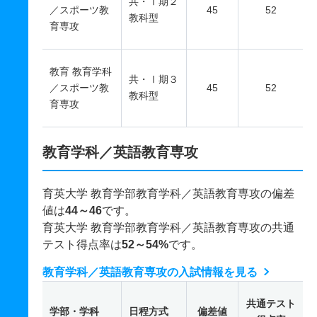
共・Ⅰ期２
／スポーツ教
45
52
教科型
育専攻
教育 教育学科
共・Ⅰ期３
／スポーツ教
45
52
教科型
育専攻
教育学科／英語教育専攻
育英大学 教育学部教育学科／英語教育専攻の偏差
値は
44～46
です。
育英大学 教育学部教育学科／英語教育専攻の共通
テスト得点率は
52～54%
です。
教育学科／英語教育専攻の入試情報を見る
共通テスト
学部・学科
日程方式
偏差値