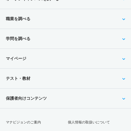
職業を調べる
学問を調べる
マイページ
テスト・教材
保護者向けコンテンツ
マナビジョンのご案内
個人情報の取扱いについて