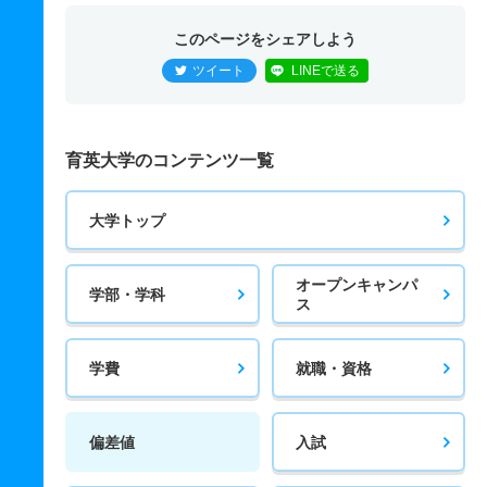
このページをシェアしよう
ツイート
LINEで送る
育英大学のコンテンツ一覧
大学トップ
オープンキャンパ
学部・学科
ス
学費
就職・資格
偏差値
入試