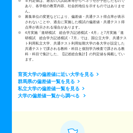
※ Ｂ判定値は、過去の入試結果等からベネッセが予想したもので
あり、各学校の教育内容、社会的地位を示すものではありませ
ん。
※ 募集単位の変更などにより、偏差値・共通テスト得点率が表示
されないことや、過去に実施した模試の偏差値・共通テスト得
点率が表示される場合があります。
※ 4月実施「進研模試 総合学力記述模試・4月」と7月実施「進
研模試 総合学力記述模試・7月」では、国公立大学、共通テス
ト利用私立大学、共通テスト利用短期大学の各大学が設定した
共通テストで課される教科・科目と個別学力検査で課される教
科・科目で集計した、【記述総合集計】の判定値を掲載してい
ます。
育英大学の偏差値に近い大学を見る
群馬県の偏差値一覧を見る
私立大学の偏差値一覧を見る
大学の偏差値一覧から調べる