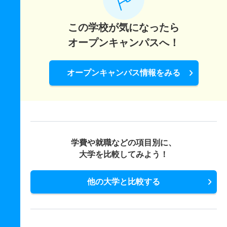
この学校が気になったら
オープンキャンパスへ！
オープンキャンパス情報をみる
学費や就職などの項目別に、
大学を比較してみよう！
他の大学と比較する